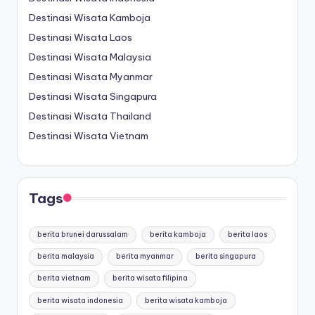
Destinasi Wisata Kamboja
Destinasi Wisata Laos
Destinasi Wisata Malaysia
Destinasi Wisata Myanmar
Destinasi Wisata Singapura
Destinasi Wisata Thailand
Destinasi Wisata Vietnam
Tags
berita brunei darussalam
berita kamboja
berita laos
berita malaysia
berita myanmar
berita singapura
berita vietnam
berita wisata filipina
berita wisata indonesia
berita wisata kamboja