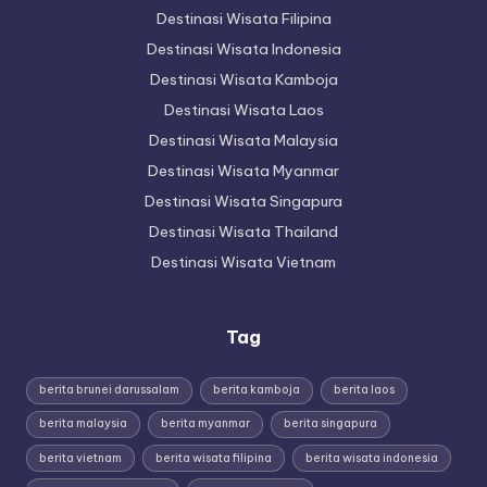
Destinasi Wisata Filipina
Destinasi Wisata Indonesia
Destinasi Wisata Kamboja
Destinasi Wisata Laos
Destinasi Wisata Malaysia
Destinasi Wisata Myanmar
Destinasi Wisata Singapura
Destinasi Wisata Thailand
Destinasi Wisata Vietnam
Tag
berita brunei darussalam
berita kamboja
berita laos
berita malaysia
berita myanmar
berita singapura
berita vietnam
berita wisata filipina
berita wisata indonesia