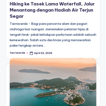
Hiking ke Tasek Lama Waterfall, Jalur
Menantang dengan Hadiah Air Terjun
Segar
Tierraverde - Bagi para pencinta alam dan pegiat
olahraga luar ruangan, menemukan pelarian hijau di
tengah hiruk-pikuk kehidupan perkotaan adalah sebuah
kemewahan. Salah satu destinasi yang menawarkan
paket lengkap antara…
tierraverde
April 22, 2026
Posted
by