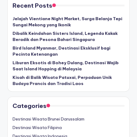
Recent Posts
Jelajah Vientiane Night Market, Surga Belanja Tepi
Sungai Mekong yang Ikonik
Dibalik Keindahan Sisters Island, Legenda Kakak
Beradik dan Pesona Bahari Singapura
Bird Island Myanmar, Destinasi Eksklusif bagi
Pecinta Ketenangan
Liburan Eksotis di Bohey Dulang, Destinasi Wajib
Saat Island Hopping di Malaysia
Kisah di Balik Wisata Patuxai, Perpaduan Unik
Budaya Prancis dan Tradisi Laos
Categories
Destinasi Wisata Brunei Darussalam
Destinasi Wisata Filipina
Destinasi Wisata Indonesia