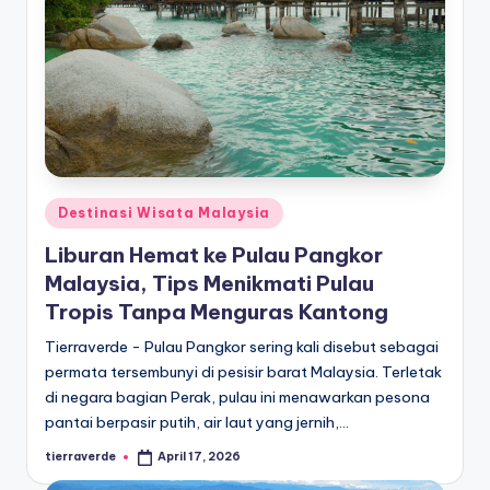
Posted
Destinasi Wisata Malaysia
in
Liburan Hemat ke Pulau Pangkor
Malaysia, Tips Menikmati Pulau
Tropis Tanpa Menguras Kantong
Tierraverde - Pulau Pangkor sering kali disebut sebagai
permata tersembunyi di pesisir barat Malaysia. Terletak
di negara bagian Perak, pulau ini menawarkan pesona
pantai berpasir putih, air laut yang jernih,…
tierraverde
April 17, 2026
Posted
by