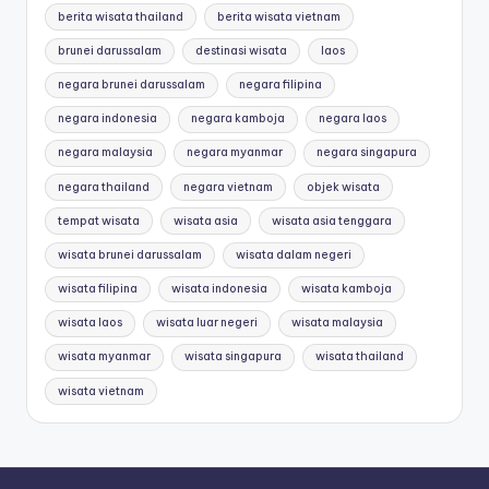
berita wisata thailand
berita wisata vietnam
brunei darussalam
destinasi wisata
laos
negara brunei darussalam
negara filipina
negara indonesia
negara kamboja
negara laos
negara malaysia
negara myanmar
negara singapura
negara thailand
negara vietnam
objek wisata
tempat wisata
wisata asia
wisata asia tenggara
wisata brunei darussalam
wisata dalam negeri
wisata filipina
wisata indonesia
wisata kamboja
wisata laos
wisata luar negeri
wisata malaysia
wisata myanmar
wisata singapura
wisata thailand
wisata vietnam