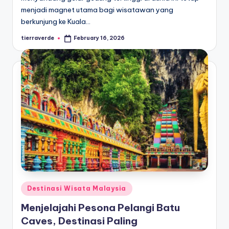
menjadi magnet utama bagi wisatawan yang
berkunjung ke Kuala…
tierraverde
February 16, 2026
Posted
by
Posted
Destinasi Wisata Malaysia
in
Menjelajahi Pesona Pelangi Batu
Caves, Destinasi Paling