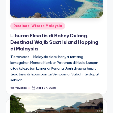
paling
a
diminati,
T
baik
di
er
dalam
Posted
Destinasi Wisata Malaysia
p
negeri
in
Liburan Eksotis di Bohey Dulang,
o
maupun
Destinasi Wajib Saat Island Hopping
mancanegara.
p
di Malaysia
ul
Tierraverde - Malaysia tidak hanya tentang
er
kemegahan Menara Kembar Petronas di Kuala Lumpur
atau kelezatan kuliner di Penang. Jauh di ujung timur,
tepatnya di lepas pantai Semporna, Sabah, terdapat
sebuah…
tierraverde
April 27, 2026
Posted
by