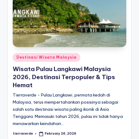
Posted
Destinasi Wisata Malaysia
in
Wisata Pulau Langkawi Malaysia
2026, Destinasi Terpopuler & Tips
Hemat
Tierraverde - Pulau Langkawi, permata kedah di
Malaysia, terus mempertahankan posisinya sebagai
salah satu destinasi wisata paling ikonik di Asia
Tenggara. Memasuki tahun 2026, pulau ini tidak hanya
menawarkan keindahan…
tierraverde
February 26, 2026
Posted
by