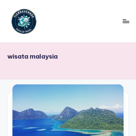
Skip
to
content
D
Destinasi
Wisata
e
Terpopuler
wisata malaysia
st
adalah
sumber
in
informasi
a
lengkap
si
yang
mengulas
W
berbagai
is
tempat
wisata
a
favorit
t
dan