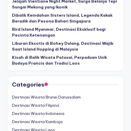
Jelajah Vientiane Night Market, Surga Belanja Tepi
Sungai Mekong yang Ikonik
Dibalik Keindahan Sisters Island, Legenda Kakak
Beradik dan Pesona Bahari Singapura
Bird Island Myanmar, Destinasi Eksklusif bagi
Pecinta Ketenangan
Liburan Eksotis di Bohey Dulang, Destinasi Wajib
Saat Island Hopping di Malaysia
Kisah di Balik Wisata Patuxai, Perpaduan Unik
Budaya Prancis dan Tradisi Laos
Categories
Destinasi Wisata Brunei Darussalam
Destinasi Wisata Filipina
Destinasi Wisata Indonesia
Destinasi Wisata Kamboja
Destinasi Wisata Laos