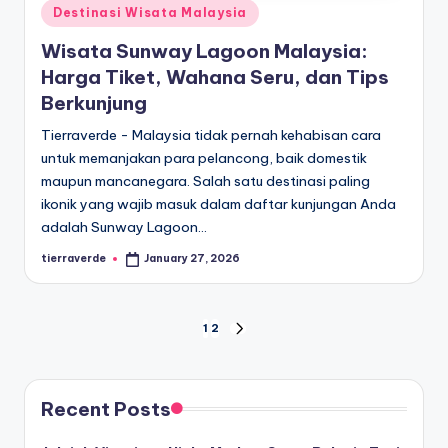
Posted
Destinasi Wisata Malaysia
in
Wisata Sunway Lagoon Malaysia:
Harga Tiket, Wahana Seru, dan Tips
Berkunjung
Tierraverde - Malaysia tidak pernah kehabisan cara
untuk memanjakan para pelancong, baik domestik
maupun mancanegara. Salah satu destinasi paling
ikonik yang wajib masuk dalam daftar kunjungan Anda
adalah Sunway Lagoon…
tierraverde
January 27, 2026
Posted
by
Posts
1
2
NEXT
PAGE
pagination
Recent Posts