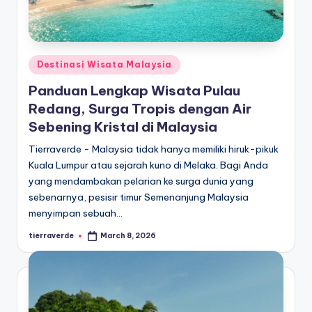
Posted
Destinasi Wisata Malaysia
in
Panduan Lengkap Wisata Pulau
Redang, Surga Tropis dengan Air
Sebening Kristal di Malaysia
Tierraverde - Malaysia tidak hanya memiliki hiruk-pikuk
Kuala Lumpur atau sejarah kuno di Melaka. Bagi Anda
yang mendambakan pelarian ke surga dunia yang
sebenarnya, pesisir timur Semenanjung Malaysia
menyimpan sebuah…
tierraverde
March 8, 2026
Posted
by