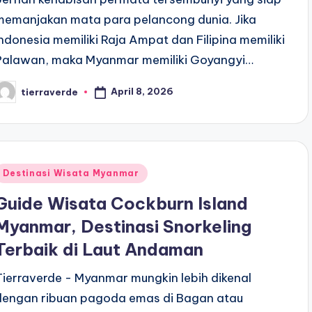
memanjakan mata para pelancong dunia. Jika
Indonesia memiliki Raja Ampat dan Filipina memiliki
Palawan, maka Myanmar memiliki Goyangyi…
April 8, 2026
tierraverde
osted
y
Posted
Destinasi Wisata Myanmar
n
Guide Wisata Cockburn Island
Myanmar, Destinasi Snorkeling
Terbaik di Laut Andaman
Tierraverde - Myanmar mungkin lebih dikenal
dengan ribuan pagoda emas di Bagan atau