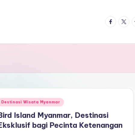
facebook.
twitte
t
Posted
Destinasi Wisata Myanmar
n
Bird Island Myanmar, Destinasi
Eksklusif bagi Pecinta Ketenangan