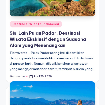
paling
a
diminati,
T
baik
di
er
dalam
Posted
Destinasi Wisata Indonesia
p
negeri
in
Sisi Lain Pulau Padar, Destinasi
o
maupun
Wisata Eksklusif dengan Suasana
mancanegara.
p
Alam yang Menenangkan
ul
Tierraverde - Pulau Padar sering kali diidentikkan
er
dengan pendakian melelahkan demi sebuah foto ikonik
di puncak bukit. Namun, di balik keriuhan wisatawan
yang mengejar matahari terbit, terdapat sisi lain yang…
tierraverde
April 25, 2026
Posted
by