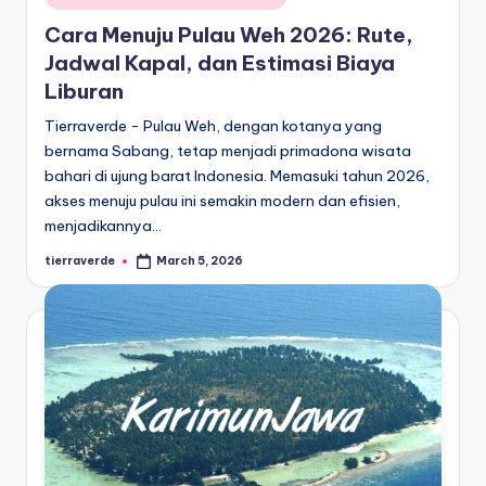
in
Cara Menuju Pulau Weh 2026: Rute,
Jadwal Kapal, dan Estimasi Biaya
Liburan
Tierraverde - Pulau Weh, dengan kotanya yang
bernama Sabang, tetap menjadi primadona wisata
bahari di ujung barat Indonesia. Memasuki tahun 2026,
akses menuju pulau ini semakin modern dan efisien,
menjadikannya…
tierraverde
March 5, 2026
Posted
by