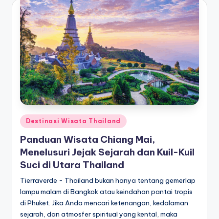
Posted
Destinasi Wisata Thailand
in
Panduan Wisata Chiang Mai,
Menelusuri Jejak Sejarah dan Kuil-Kuil
Suci di Utara Thailand
Tierraverde - Thailand bukan hanya tentang gemerlap
lampu malam di Bangkok atau keindahan pantai tropis
di Phuket. Jika Anda mencari ketenangan, kedalaman
sejarah, dan atmosfer spiritual yang kental, maka