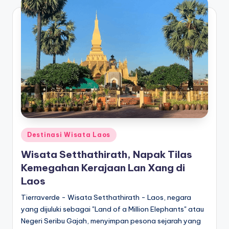
Posted
Destinasi Wisata Laos
in
Wisata Setthathirath, Napak Tilas
Kemegahan Kerajaan Lan Xang di
Laos
Tierraverde - Wisata Setthathirath - Laos, negara
yang dijuluki sebagai "Land of a Million Elephants" atau
Negeri Seribu Gajah, menyimpan pesona sejarah yang