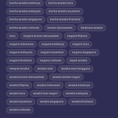
berita wisata kamboja
berita wisata laos
berita wisata malaysia
berita wisata myanmar
berita wisata singapura
berita wisata thailand
berita wisata vietnam
brunei darussalam
destinasi wisata
laos
negara brunei darussalam
negara filipina
negara indonesia
negara kamboja
negara laos
negara malaysia
negara myanmar
negara singapura
negara thailand
negara vietnam
objek wisata
tempat wisata
wisata asia
wisata asia tenggara
wisata brunei darussalam
wisata dalam negeri
wisata filipina
wisata indonesia
wisata kamboja
wisata laos
wisata luar negeri
wisata malaysia
wisata myanmar
wisata singapura
wisata thailand
wisata vietnam