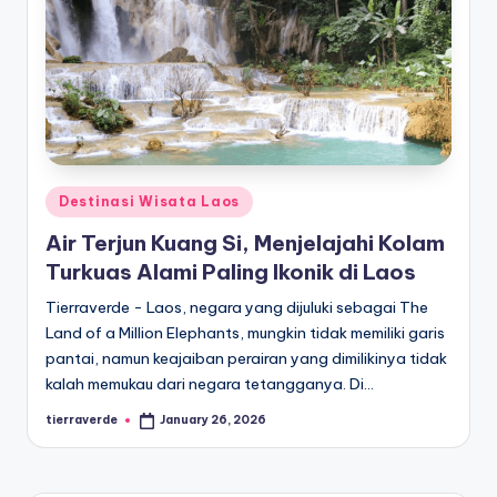
Posted
Destinasi Wisata Laos
in
Air Terjun Kuang Si, Menjelajahi Kolam
Turkuas Alami Paling Ikonik di Laos
Tierraverde - Laos, negara yang dijuluki sebagai The
Land of a Million Elephants, mungkin tidak memiliki garis
pantai, namun keajaiban perairan yang dimilikinya tidak
kalah memukau dari negara tetangganya. Di…
tierraverde
January 26, 2026
Posted
by