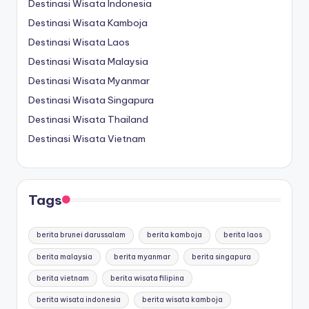
Destinasi Wisata Indonesia
Destinasi Wisata Kamboja
Destinasi Wisata Laos
Destinasi Wisata Malaysia
Destinasi Wisata Myanmar
Destinasi Wisata Singapura
Destinasi Wisata Thailand
Destinasi Wisata Vietnam
Tags
berita brunei darussalam
berita kamboja
berita laos
berita malaysia
berita myanmar
berita singapura
berita vietnam
berita wisata filipina
berita wisata indonesia
berita wisata kamboja