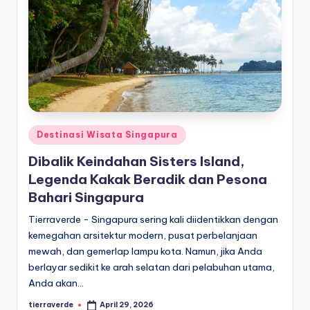
Posted
Destinasi Wisata Singapura
in
Dibalik Keindahan Sisters Island,
Legenda Kakak Beradik dan Pesona
Bahari Singapura
Tierraverde - Singapura sering kali diidentikkan dengan
kemegahan arsitektur modern, pusat perbelanjaan
mewah, dan gemerlap lampu kota. Namun, jika Anda
berlayar sedikit ke arah selatan dari pelabuhan utama,
Anda akan…
tierraverde
April 29, 2026
Posted