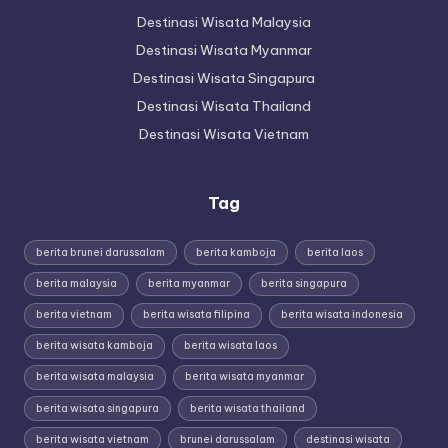
Destinasi Wisata Malaysia
Destinasi Wisata Myanmar
Destinasi Wisata Singapura
Destinasi Wisata Thailand
Destinasi Wisata Vietnam
Tag
berita brunei darussalam
berita kamboja
berita laos
berita malaysia
berita myanmar
berita singapura
berita vietnam
berita wisata filipina
berita wisata indonesia
berita wisata kamboja
berita wisata laos
berita wisata malaysia
berita wisata myanmar
berita wisata singapura
berita wisata thailand
berita wisata vietnam
brunei darussalam
destinasi wisata