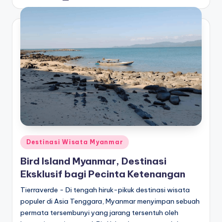
by
Posted
Destinasi Wisata Myanmar
in
Bird Island Myanmar, Destinasi
Eksklusif bagi Pecinta Ketenangan
Tierraverde - Di tengah hiruk-pikuk destinasi wisata
populer di Asia Tenggara, Myanmar menyimpan sebuah
permata tersembunyi yang jarang tersentuh oleh