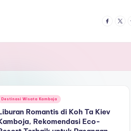
facebook.
twitte
t
Posted
Destinasi Wisata Kamboja
n
Liburan Romantis di Koh Ta Kiev
Kamboja, Rekomendasi Eco-