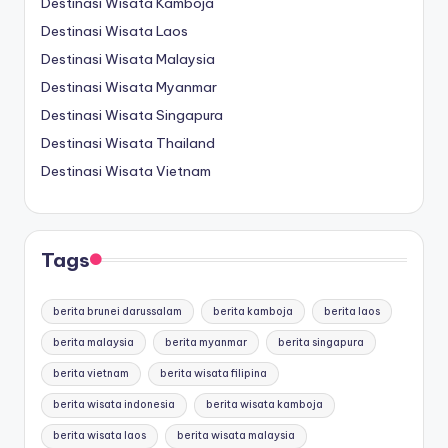
Destinasi Wisata Kamboja
Destinasi Wisata Laos
Destinasi Wisata Malaysia
Destinasi Wisata Myanmar
Destinasi Wisata Singapura
Destinasi Wisata Thailand
Destinasi Wisata Vietnam
Tags
berita brunei darussalam
berita kamboja
berita laos
berita malaysia
berita myanmar
berita singapura
berita vietnam
berita wisata filipina
berita wisata indonesia
berita wisata kamboja
berita wisata laos
berita wisata malaysia