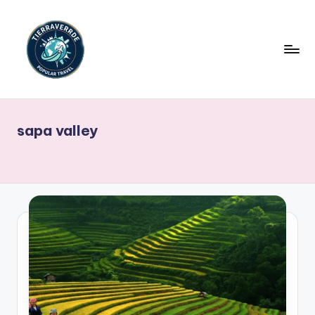
Skip
to
content
D
Destinasi
Wisata
e
Terpopuler
sapa valley
st
adalah
sumber
in
informasi
a
lengkap
si
yang
mengulas
W
berbagai
is
tempat
wisata
a
favorit
t
dan