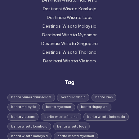
Destinasi Wisata Kamboja
Destinasi Wisata Laos
Destinasi Wisata Malaysia
Destinasi Wisata Myanmar
Destinasi Wisata Singapura
Destinasi Wisata Thailand
Destinasi Wisata Vietnam
Tag
berita brunei darussalam
berita kamboja
berita laos
berita malaysia
berita myanmar
berita singapura
berita vietnam
berita wisata filipina
berita wisata indonesia
berita wisata kamboja
berita wisata laos
berita wisata malaysia
berita wisata myanmar