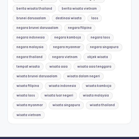
berita wisata thailand
berita wisata vietnam
brunei darussalam
destinasi wisata
laos
negara brunei darussalam
negara filipina
negara indonesia
negara kamboja
negara laos
negara malaysia
negara myanmar
negara singapura
negara thailand
negara vietnam
objek wisata
tempat wisata
wisata asia
wisata asia tenggara
wisata brunei darussalam
wisata dalam negeri
wisata filipina
wisata indonesia
wisata kamboja
wisata laos
wisata luar negeri
wisata malaysia
wisata myanmar
wisata singapura
wisata thailand
wisata vietnam