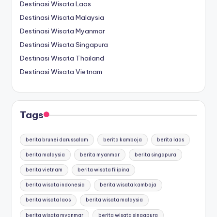
Destinasi Wisata Laos
Destinasi Wisata Malaysia
Destinasi Wisata Myanmar
Destinasi Wisata Singapura
Destinasi Wisata Thailand
Destinasi Wisata Vietnam
Tags
berita brunei darussalam
berita kamboja
berita laos
berita malaysia
berita myanmar
berita singapura
berita vietnam
berita wisata filipina
berita wisata indonesia
berita wisata kamboja
berita wisata laos
berita wisata malaysia
berita wisata myanmar
berita wisata singapura