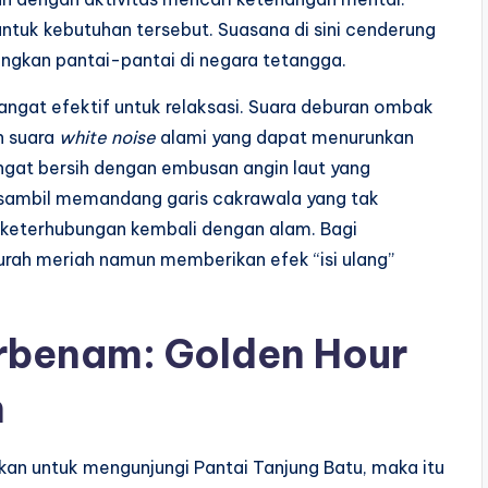
ntuk kebutuhan tersebut. Suasana di sini cenderung
dingkan pantai-pantai di negara tetangga.
ngat efektif untuk relaksasi. Suara deburan ombak
n suara
white noise
alami yang dapat menurunkan
 sangat bersih dengan embusan angin laut yang
tu sambil memandang garis cakrawala yang tak
 keterhubungan kembali dengan alam. Bagi
murah meriah namun memberikan efek “isi ulang”
rbenam: Golden Hour
n
kan untuk mengunjungi Pantai Tanjung Batu, maka itu