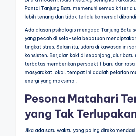
Pantai Tanjung Batu memenuhi semua kriteria u
lebih tenang dan tidak terlalu komersial diban
Ada alasan psikologis mengapa Tanjung Batu sa
yang pecah di sela-sela bebatuan menciptaka
tingkat stres. Selain itu, udara di kawasan ini
konsisten. Berjalan kaki di sepanjang jalur ba
terbatas memberikan perspektif baru dan rasa
masyarakat lokal, tempat ini adalah pelarian 
energi yang maksimal.
Pesona Matahari Te
yang Tak Terlupaka
Jika ada satu waktu yang paling direkomendasi