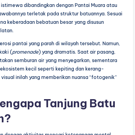
 istimewa dibandingkan dengan Pantai Muara atau
awabannya terletak pada struktur batuannya. Sesuai
ena keberadaan bebatuan besar yang disusun
latan.
rosi pantai yang parah di wilayah tersebut. Namun,
kaki (
promenade
) yang dramatis. Saat air pasang,
akan semburan air yang menyegarkan, sementara
 ekosistem kecil seperti kepiting dan kerang-
 visual inilah yang memberikan nuansa “fotogenik”
Mengapa Tanjung Batu
n?
kan dengan aktivitas mencari ketenangan mental.