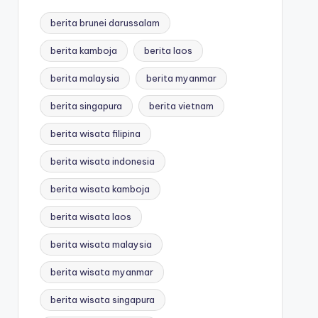
berita brunei darussalam
berita kamboja
berita laos
berita malaysia
berita myanmar
berita singapura
berita vietnam
berita wisata filipina
berita wisata indonesia
berita wisata kamboja
berita wisata laos
berita wisata malaysia
berita wisata myanmar
berita wisata singapura