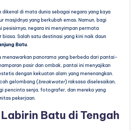
 dikenal di mata dunia sebagai negara yang kaya
ur masjidnya yang berkubah emas. Namun, bagi
si pesisirnya, negara ini menyimpan permata
iasa. Salah satu destinasi yang kini naik daun
anjung Batu
.
atu menawarkan panorama yang berbeda dari pantai-
 hamparan pasir dan ombak, pantai ini menyajikan
 estetis dengan kekuatan alam yang menenangkan.
ecah gelombang (
breakwater
) raksasa diselesaikan,
i pencinta senja, fotografer, dan mereka yang
initas pekerjaan.
 Labirin Batu di Tengah