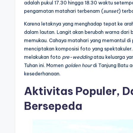
adalah pukul 17.30 hingga 18.30 waktu setempat
pengamatan matahari terbenam (
sunset
) terb
Karena letaknya yang menghadap tepat ke arah
dalam lautan. Langit akan berubah warna dari b
memukau. Cahaya matahari yang memantul di pe
menciptakan komposisi foto yang spektakuler.
melakukan foto
pre-wedding
atau keluarga ya
Tuhan ini. Momen
golden hour
di Tanjung Batu a
kesederhanaan.
Aktivitas Populer, 
Bersepeda