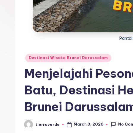
wisata
a
favorit
t
dan
paling
a
diminati,
Pantai
T
baik
di
er
Posted
Destinasi Wisata Brunei Darussalam
dalam
in
p
Menjelajahi Peson
negeri
maupun
o
Batu, Destinasi He
mancanegara.
p
Brunei Darussala
ul
er
No Co
March 3, 2026
tierraverde
Posted
by