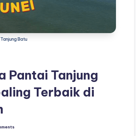
 Tanjung Batu
a Pantai Tanjung
aling Terbaik di
m
mments