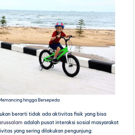
ri Memancing hingga Bersepeda
an berarti tidak ada aktivitas fisik yang bisa
Darussalam
adalah pusat interaksi sosial masyarakat
ivitas yang sering dilakukan pengunjung: