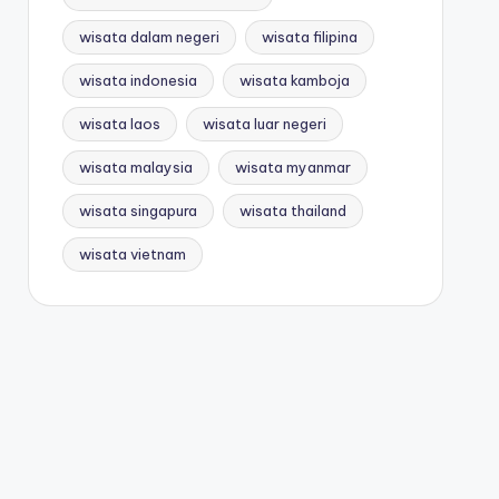
wisata dalam negeri
wisata filipina
wisata indonesia
wisata kamboja
wisata laos
wisata luar negeri
wisata malaysia
wisata myanmar
wisata singapura
wisata thailand
wisata vietnam