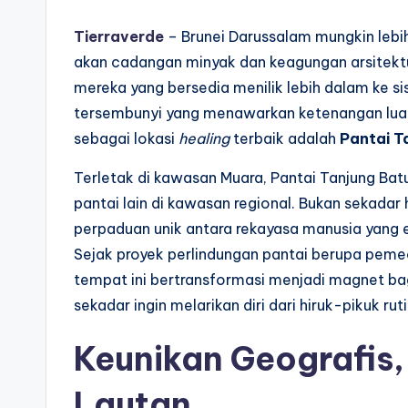
Tierraverde
– Brunei Darussalam mungkin lebih
akan cadangan minyak dan keagungan arsitekt
mereka yang bersedia menilik lebih dalam ke si
tersembunyi yang menawarkan ketenangan luar b
sebagai lokasi
healing
terbaik adalah
Pantai T
Terletak di kawasan Muara, Pantai Tanjung B
pantai lain di kawasan regional. Bukan sekadar
perpaduan unik antara rekayasa manusia yang
Sejak proyek perlindungan pantai berupa pem
tempat ini bertransformasi menjadi magnet bag
sekadar ingin melarikan diri dari hiruk-pikuk rut
Keunikan Geografis,
Lautan