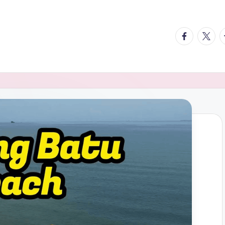
facebook.
twitte
t