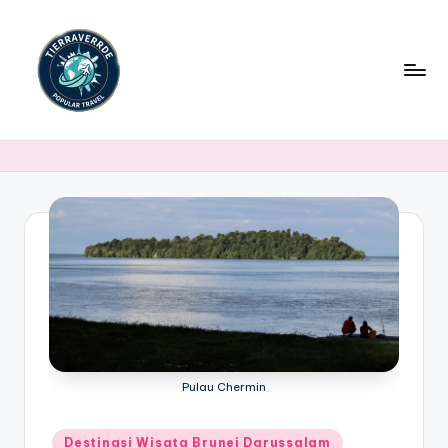
Skip
to
content
D
Destinasi
Wisata
e
Terpopuler
st
adalah
sumber
in
informasi
a
lengkap
si
yang
mengulas
W
berbagai
is
tempat
wisata
a
Pulau Chermin
favorit
t
dan
Posted
Destinasi Wisata Brunei Darussalam