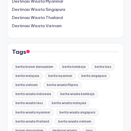
Destinasi Wisata Myanmar
Destinasi Wisata Singapura
Destinasi Wisata Thailand
Destinasi Wisata Vietnam
Tags
berita brunei darussalam
berita kamboja
berita laos
berita malaysia
berita myanmar
berita singapura
berita vietnam
berita wisata filipina
berita wisata indonesia
berita wisata kamboja
berita wisata laos
berita wisata malaysia
berita wisata myanmar
berita wisata singapura
berita wisata thailand
berita wisata vietnam
brunei darussalam
destinasi wisata
laos