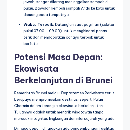
jawab, sangat dilarang meninggalkan sampah di
pulau. Bawalah kembali sampah Anda ke kota untuk
dibuang pada tempatnya.
Waktu Terbaik:
Datanglah saat pagi hari (sekitar
pukul 07.00 – 09.00) untuk menghindari panas
terik dan mendapatkan cahaya terbaik untuk
berfoto.
Potensi Masa Depan:
Ekowisata
Berkelanjutan di Brunei
Pemerintah Brunei melalui Departemen Pariwisata terus
berupaya mempromosikan destinasi seperti Pulau
Chermin dalam kerangka ekowisata berkelanjutan.
Tujuannya adalah untuk menarik wisatawan tanpa
merusak integritas lingkungan dan nilai sejarah yang ada.
Di masa depan, diharapkan ada pengembangan fasilitas