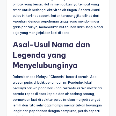
ombak yang besar. Hal ini menjadikannya tempat yang
aman untuk berbagai aktivitas air ringan. Secara visual,
pulau ini terlihat seperti hutan terapung jika dilihat dari
kejauhan, dengan pepohonan tinggi yang mendominasi
garis pantainya, memberikan keteduhan alami bagi siapa
saja yang menginjakkan kaki di sana.
Asal-Usul Nama dan
Legenda yang
Menyelubunginya
Dalam bahasa Melayu, “Chermin” berarti cermin. Ada
alasan puitis di balik penamaan ini. Penduduk lokal
percaya bahwa pada hari-hari tertentu ketika matahari
berada tepat di atas kepala dan air sedang tenang,
permukaan laut di sekitar pulau ini akan menjadi sangat
jernih dan rata sehingga mampu memantulkan bayangan
langit dan pepohonan dengan sempurna, persis seperti