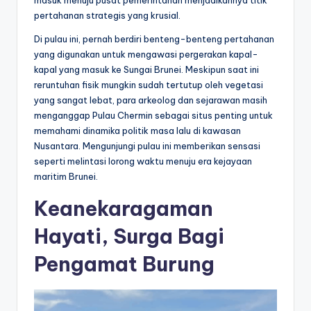
masuk menuju pusat pemerintahan menjadikannya titik
pertahanan strategis yang krusial.
Di pulau ini, pernah berdiri benteng-benteng pertahanan
yang digunakan untuk mengawasi pergerakan kapal-
kapal yang masuk ke Sungai Brunei. Meskipun saat ini
reruntuhan fisik mungkin sudah tertutup oleh vegetasi
yang sangat lebat, para arkeolog dan sejarawan masih
menganggap Pulau Chermin sebagai situs penting untuk
memahami dinamika politik masa lalu di kawasan
Nusantara. Mengunjungi pulau ini memberikan sensasi
seperti melintasi lorong waktu menuju era kejayaan
maritim Brunei.
Keanekaragaman
Hayati, Surga Bagi
Pengamat Burung