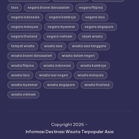
laos
negara brunei darussalam
negara filipina
negara indonesia
negara kamboja
negara laos
negara malaysia
negara myanmar
negara singapura
negara thailand
negara vietnam
objek wisata
tempat wisata
wisata asia
wisata asia tenggara
wisata brunei darussalam
wisata dalam negeri
wisata filipina
wisata indonesia
wisata kamboja
wisata laos
wisata luar negeri
wisata malaysia
wisata myanmar
wisata singapura
wisata thailand
wisata vietnam
Copyright 2026 -
Informasi Destinasi Wisata Terpopuler Asia