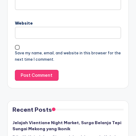
Website
Save my name, email, and website in this browser for the
next time I comment.
Recent Posts
Jelajah Vientiane Night Market, Surga Belanja Tepi
Sungai Mekong yang Ikonik