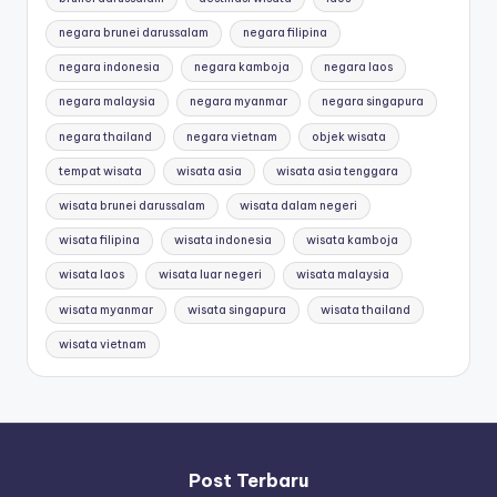
negara brunei darussalam
negara filipina
negara indonesia
negara kamboja
negara laos
negara malaysia
negara myanmar
negara singapura
negara thailand
negara vietnam
objek wisata
tempat wisata
wisata asia
wisata asia tenggara
wisata brunei darussalam
wisata dalam negeri
wisata filipina
wisata indonesia
wisata kamboja
wisata laos
wisata luar negeri
wisata malaysia
wisata myanmar
wisata singapura
wisata thailand
wisata vietnam
Post Terbaru