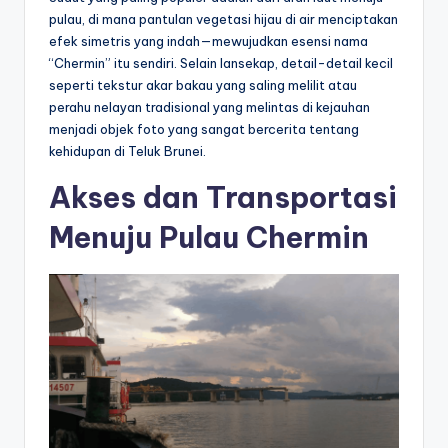
pulau, di mana pantulan vegetasi hijau di air menciptakan
efek simetris yang indah—mewujudkan esensi nama
“Chermin” itu sendiri. Selain lansekap, detail-detail kecil
seperti tekstur akar bakau yang saling melilit atau
perahu nelayan tradisional yang melintas di kejauhan
menjadi objek foto yang sangat bercerita tentang
kehidupan di Teluk Brunei.
Akses dan Transportasi
Menuju Pulau Chermin