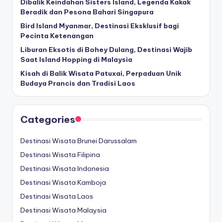
Dibalik Keindahan Sisters Island, Legenda Kakak
Beradik dan Pesona Bahari Singapura
Bird Island Myanmar, Destinasi Eksklusif bagi
Pecinta Ketenangan
Liburan Eksotis di Bohey Dulang, Destinasi Wajib
Saat Island Hopping di Malaysia
Kisah di Balik Wisata Patuxai, Perpaduan Unik
Budaya Prancis dan Tradisi Laos
Categories
Destinasi Wisata Brunei Darussalam
Destinasi Wisata Filipina
Destinasi Wisata Indonesia
Destinasi Wisata Kamboja
Destinasi Wisata Laos
Destinasi Wisata Malaysia