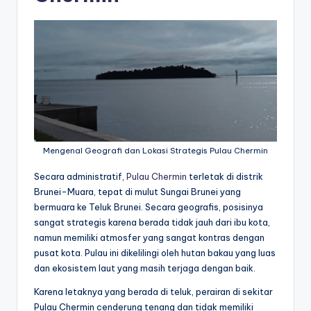
Mengenal Geografi dan Lokasi Strategis Pulau Chermin
Secara administratif,
Pulau Chermin
terletak di distrik
Brunei-Muara, tepat di mulut Sungai Brunei yang
bermuara ke Teluk Brunei. Secara geografis, posisinya
sangat strategis karena berada tidak jauh dari ibu kota,
namun memiliki atmosfer yang sangat kontras dengan
pusat kota. Pulau ini dikelilingi oleh hutan bakau yang luas
dan ekosistem laut yang masih terjaga dengan baik.
Karena letaknya yang berada di teluk, perairan di sekitar
Pulau Chermin cenderung tenang dan tidak memiliki