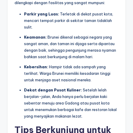
dilengkapi dengan fasilitas yang sangat mumpuni:
Parkir yang Luas:
Terletak di dekat pusat kota,
mencari tempat parkir di sekitar taman tidaklah
sulit.
Keamanan:
Brunei dikenal sebagai negara yang
sangat aman, dan taman ini dijaga serta dipantau
dengan baik, sehingga pengunjung merasa nyaman
bahkan saat berkunjung di malam hari.
Kebersihan:
Hampir tidak ada sampah yang
terlihat. Warga Brunei memiliki kesadaran tinggi
untuk menjaga aset nasional mereka.
Dekat dengan Pusat Kuliner:
Setelah lelah
berjalan-jalan, Anda hanya perlu berjalan kaki
sebentar menuju area Gadong atau pusat kota
untuk menemukan berbagai kafe dan restoran lokal
yang menyajikan makanan lezat.
Tips Berkunjung untuk