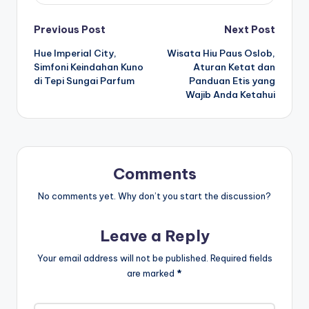
Post
Previous Post
Next Post
Hue Imperial City,
Wisata Hiu Paus Oslob,
navigation
Simfoni Keindahan Kuno
Aturan Ketat dan
di Tepi Sungai Parfum
Panduan Etis yang
Wajib Anda Ketahui
Comments
No comments yet. Why don’t you start the discussion?
Leave a Reply
Your email address will not be published.
Required fields
are marked
*