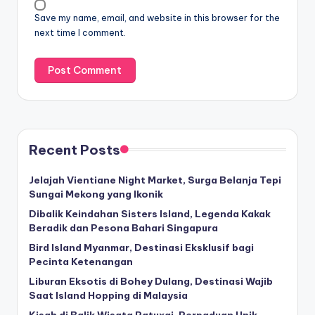
Save my name, email, and website in this browser for the
next time I comment.
Recent Posts
Jelajah Vientiane Night Market, Surga Belanja Tepi
Sungai Mekong yang Ikonik
Dibalik Keindahan Sisters Island, Legenda Kakak
Beradik dan Pesona Bahari Singapura
Bird Island Myanmar, Destinasi Eksklusif bagi
Pecinta Ketenangan
Liburan Eksotis di Bohey Dulang, Destinasi Wajib
Saat Island Hopping di Malaysia
Kisah di Balik Wisata Patuxai, Perpaduan Unik