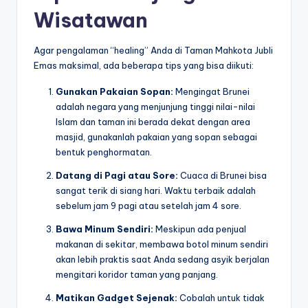
Wisatawan
Agar pengalaman “healing” Anda di Taman Mahkota Jubli
Emas maksimal, ada beberapa tips yang bisa diikuti:
Gunakan Pakaian Sopan:
Mengingat Brunei
adalah negara yang menjunjung tinggi nilai-nilai
Islam dan taman ini berada dekat dengan area
masjid, gunakanlah pakaian yang sopan sebagai
bentuk penghormatan.
Datang di Pagi atau Sore:
Cuaca di Brunei bisa
sangat terik di siang hari. Waktu terbaik adalah
sebelum jam 9 pagi atau setelah jam 4 sore.
Bawa Minum Sendiri:
Meskipun ada penjual
makanan di sekitar, membawa botol minum sendiri
akan lebih praktis saat Anda sedang asyik berjalan
mengitari koridor taman yang panjang.
Matikan Gadget Sejenak:
Cobalah untuk tidak