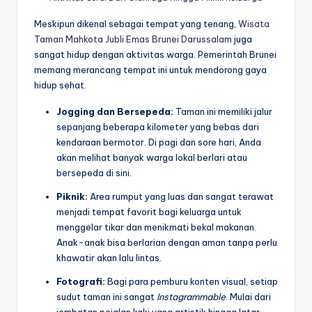
Meskipun dikenal sebagai tempat yang tenang,
Wisata
Taman Mahkota Jubli Emas Brunei Darussalam
juga
sangat hidup dengan aktivitas warga. Pemerintah Brunei
memang merancang tempat ini untuk mendorong gaya
hidup sehat.
Jogging dan Bersepeda:
Taman ini memiliki jalur
sepanjang beberapa kilometer yang bebas dari
kendaraan bermotor. Di pagi dan sore hari, Anda
akan melihat banyak warga lokal berlari atau
bersepeda di sini.
Piknik:
Area rumput yang luas dan sangat terawat
menjadi tempat favorit bagi keluarga untuk
menggelar tikar dan menikmati bekal makanan.
Anak-anak bisa berlarian dengan aman tanpa perlu
khawatir akan lalu lintas.
Fotografi:
Bagi para pemburu konten visual, setiap
sudut taman ini sangat
Instagrammable
. Mulai dari