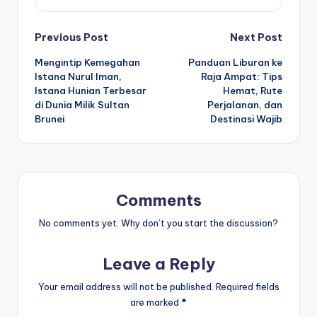
Post
Previous Post
Next Post
Mengintip Kemegahan
Panduan Liburan ke
navigation
Istana Nurul Iman,
Raja Ampat: Tips
Istana Hunian Terbesar
Hemat, Rute
di Dunia Milik Sultan
Perjalanan, dan
Brunei
Destinasi Wajib
Comments
No comments yet. Why don’t you start the discussion?
Leave a Reply
Your email address will not be published.
Required fields
are marked
*