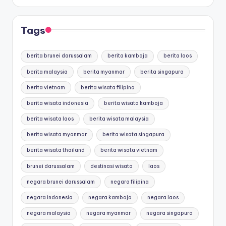
Tags
berita brunei darussalam
berita kamboja
berita laos
berita malaysia
berita myanmar
berita singapura
berita vietnam
berita wisata filipina
berita wisata indonesia
berita wisata kamboja
berita wisata laos
berita wisata malaysia
berita wisata myanmar
berita wisata singapura
berita wisata thailand
berita wisata vietnam
brunei darussalam
destinasi wisata
laos
negara brunei darussalam
negara filipina
negara indonesia
negara kamboja
negara laos
negara malaysia
negara myanmar
negara singapura