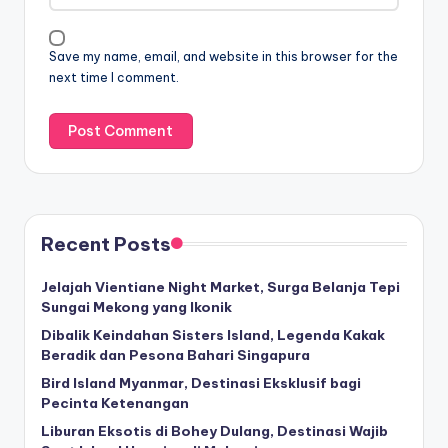
Save my name, email, and website in this browser for the
next time I comment.
Recent Posts
Jelajah Vientiane Night Market, Surga Belanja Tepi
Sungai Mekong yang Ikonik
Dibalik Keindahan Sisters Island, Legenda Kakak
Beradik dan Pesona Bahari Singapura
Bird Island Myanmar, Destinasi Eksklusif bagi
Pecinta Ketenangan
Liburan Eksotis di Bohey Dulang, Destinasi Wajib