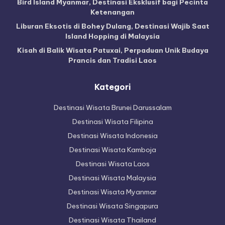
Bird Island Myanmar, Destinasi Eksklusif bagi Pecinta
Ketenangan
Liburan Eksotis di Bohey Dulang, Destinasi Wajib Saat
Island Hopping di Malaysia
Kisah di Balik Wisata Patuxai, Perpaduan Unik Budaya
Prancis dan Tradisi Laos
Kategori
Destinasi Wisata Brunei Darussalam
Destinasi Wisata Filipina
Destinasi Wisata Indonesia
Destinasi Wisata Kamboja
Destinasi Wisata Laos
Destinasi Wisata Malaysia
Destinasi Wisata Myanmar
Destinasi Wisata Singapura
Destinasi Wisata Thailand