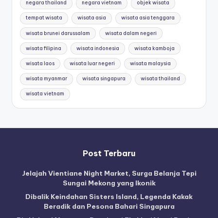
negara thailand
negara vietnam
objek wisata
tempat wisata
wisata asia
wisata asia tenggara
wisata brunei darussalam
wisata dalam negeri
wisata filipina
wisata indonesia
wisata kamboja
wisata laos
wisata luar negeri
wisata malaysia
wisata myanmar
wisata singapura
wisata thailand
wisata vietnam
Post Terbaru
Jelajah Vientiane Night Market, Surga Belanja Tepi
Sungai Mekong yang Ikonik
Dibalik Keindahan Sisters Island, Legenda Kakak
Beradik dan Pesona Bahari Singapura