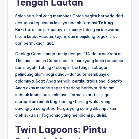
Tengah Lautan
Salah satu hal yang membuat Coron begitu berbeda dari
destinasi kepulauan lainnya adalah formasi
Tebing
Karst
atau batu kapurnya. Tebing-tebing ini berwarna
hitam keabu-abuan, tajam, dan menjulang tegak lurus
dari permukaan laut.
Geologi Coron sangat mirip dengan El Nido atau Krabi di
Thailand, namun Coron memiliki aura yang lebih terisolasi
dan megah. Tebing-tebing ini berfungsi sebagai
pelindung alami bagi danau-danau tersembunyi di
dalamnya. Saat Anda menaiki perahu tradisional
Bangka
,
Anda akan merasa seperti sedang berlayar di dalam
sebuah labirin batu raksasa. Formasi karst ini juga
merupakan rumah bagi burung-burung walet yang
sarangnya sangat berharga, yang sering dikumpulkan
oleh suku asli Tagbanua yang mendiami pulau ini.
Twin Lagoons: Pintu