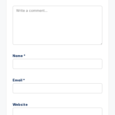
Name
*
Email
*
Website