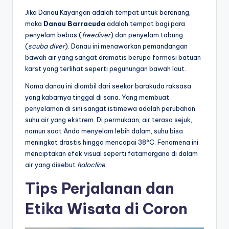
Jika Danau Kayangan adalah tempat untuk berenang,
maka
Danau Barracuda
adalah tempat bagi para
penyelam bebas (
freediver
) dan penyelam tabung
(
scuba diver
). Danau ini menawarkan pemandangan
bawah air yang sangat dramatis berupa formasi batuan
karst yang terlihat seperti pegunungan bawah laut.
Nama danau ini diambil dari seekor barakuda raksasa
yang kabarnya tinggal di sana. Yang membuat
penyelaman di sini sangat istimewa adalah perubahan
suhu air yang ekstrem. Di permukaan, air terasa sejuk,
namun saat Anda menyelam lebih dalam, suhu bisa
meningkat drastis hingga mencapai 38°C. Fenomena ini
menciptakan efek visual seperti fatamorgana di dalam
air yang disebut
halocline
.
Tips Perjalanan dan
Etika Wisata di Coron