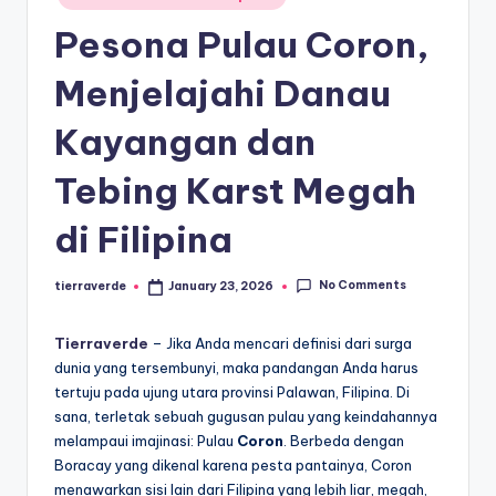
paling
a
in
diminati,
Pesona Pulau Coron,
T
baik
di
er
Menjelajahi Danau
dalam
p
Kayangan dan
negeri
o
maupun
Tebing Karst Megah
mancanegara.
p
ul
di Filipina
er
No Comments
tierraverde
January 23, 2026
Posted
by
Tierraverde
– Jika Anda mencari definisi dari surga
dunia yang tersembunyi, maka pandangan Anda harus
tertuju pada ujung utara provinsi Palawan, Filipina. Di
sana, terletak sebuah gugusan pulau yang keindahannya
melampaui imajinasi: Pulau
Coron
. Berbeda dengan
Boracay yang dikenal karena pesta pantainya, Coron
menawarkan sisi lain dari Filipina yang lebih liar, megah,