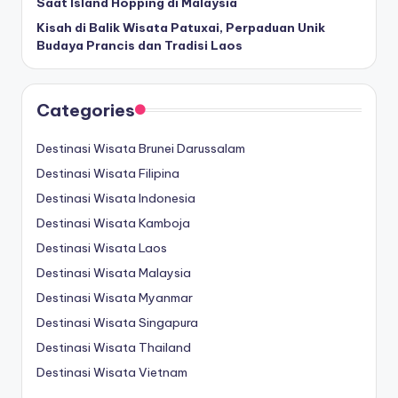
Saat Island Hopping di Malaysia
Kisah di Balik Wisata Patuxai, Perpaduan Unik
Budaya Prancis dan Tradisi Laos
Categories
Destinasi Wisata Brunei Darussalam
Destinasi Wisata Filipina
Destinasi Wisata Indonesia
Destinasi Wisata Kamboja
Destinasi Wisata Laos
Destinasi Wisata Malaysia
Destinasi Wisata Myanmar
Destinasi Wisata Singapura
Destinasi Wisata Thailand
Destinasi Wisata Vietnam