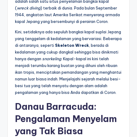
adalah salah satu situs penyelaman bangkai kapal
(
wreck diving
) terbaik di dunia. Pada bulan September
1944, angkatan laut Amerika Serikat menyerang armada
kapal Jepang yang bersembunyi di perairan Coron.
Kini, setidaknya ada sepuluh bangkai kapal suplai Jepang
yang tenggelam di kedalaman yang bervariasi. Beberapa
di antaranya, seperti
Skeleton Wreck
, berada di
kedalaman yang cukup dangkal sehingga bisa dinikmati
hanya dengan
snorkeling
. Kapal-kapal ini kini telah
menjadi terumbu karang buatan yang dihuni oleh ribuan
ikan tropis, menciptakan pemandangan yang menghantui
namun luar biasa indah. Menjelajahi sejarah melalui besi-
besi tua yang telah menyatu dengan alam adalah
pengalaman yang hanya bisa Anda dapatkan di Coron.
Danau Barracuda:
Pengalaman Menyelam
yang Tak Biasa