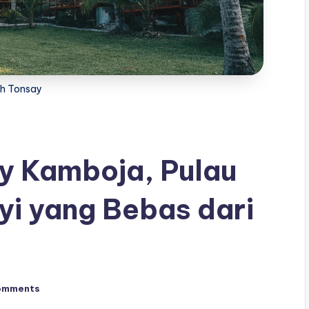
h Tonsay
y Kamboja, Pulau
yi yang Bebas dari
omments