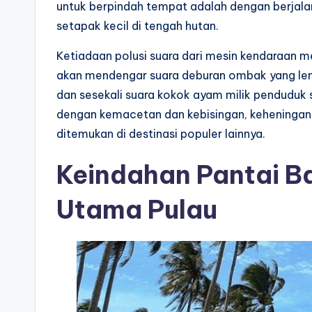
untuk berpindah tempat adalah dengan berjalan 
setapak kecil di tengah hutan.
Ketiadaan polusi suara dari mesin kendaraan 
akan mendengar suara deburan ombak yang lemb
dan sesekali suara kokok ayam milik penduduk
dengan kemacetan dan kebisingan, keheningan
ditemukan di destinasi populer lainnya.
Keindahan Pantai Ba
Utama Pulau