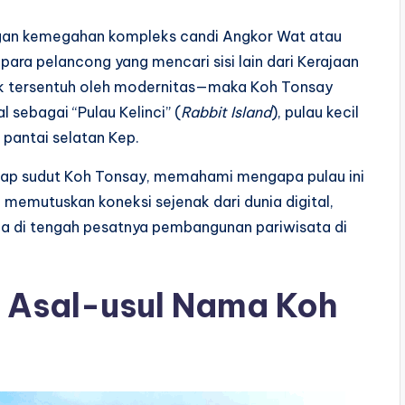
engan kemegahan kompleks candi Angkor Wat atau
para pelancong yang mencari sisi lain dari Kerajaan
 tak tersentuh oleh modernitas—maka Koh Tonsay
 sebagai “Pulau Kelinci” (
Rabbit Island
), pulau kecil
s pantai selatan Kep.
tiap sudut Koh Tonsay, memahami mengapa pulau ini
n memutuskan koneksi sejenak dari dunia digital,
ga di tengah pesatnya pembangunan pariwisata di
n Asal-usul Nama Koh