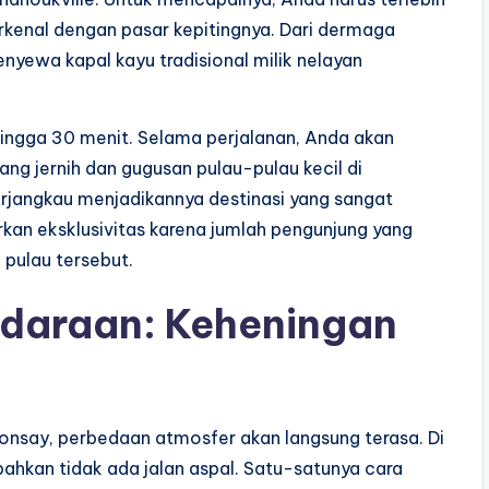
erkenal dengan pasar kepitingnya. Dari dermaga
nyewa kapal kayu tradisional milik nelayan
hingga 30 menit. Selama perjalanan, Anda akan
ang jernih dan gugusan pulau-pulau kecil di
terjangkau menjadikannya destinasi yang sangat
an eksklusivitas karena jumlah pengunjung yang
 pulau tersebut.
daraan: Keheningan
 Tonsay, perbedaan atmosfer akan langsung terasa. Di
 bahkan tidak ada jalan aspal. Satu-satunya cara