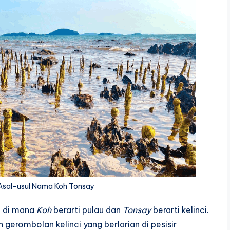
 Asal-usul Nama Koh Tonsay
, di mana
Koh
berarti pulau dan
Tonsay
berarti kelinci.
erombolan kelinci yang berlarian di pesisir