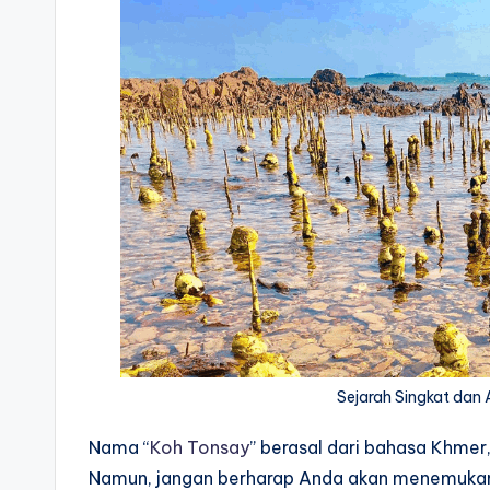
Sejarah Singkat dan
Nama “
Koh Tonsay
” berasal dari bahasa Khmer
Namun, jangan berharap Anda akan menemukan g