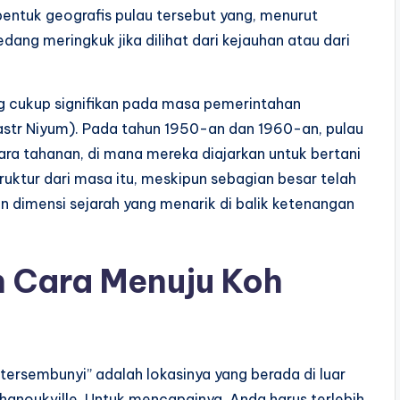
entuk geografis pulau tersebut yang, menurut
ang meringkuk jika dilihat dari kejauhan atau dari
ng cukup signifikan pada masa pemerintahan
tr Niyum). Pada tahun 1950-an dan 1960-an, pulau
para tahanan, di mana mereka diajarkan untuk bertani
ruktur dari masa itu, meskipun sebagian besar telah
n dimensi sejarah yang menarik di balik ketenangan
n Cara Menuju Koh
ersembunyi” adalah lokasinya yang berada di luar
Sihanoukville. Untuk mencapainya, Anda harus terlebih