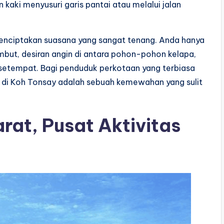
kaki menyusuri garis pantai atau melalui jalan
menciptakan suasana yang sangat tenang. Anda hanya
ut, desiran angin di antara pohon-pohon kelapa,
 setempat. Bagi penduduk perkotaan yang terbiasa
 di Koh Tonsay adalah sebuah kemewahan yang sulit
rat, Pusat Aktivitas