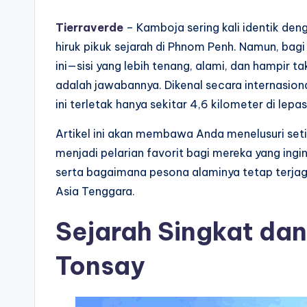
Tierraverde
– Kamboja sering kali identik d
hiruk pikuk sejarah di Phnom Penh. Namun, bagi 
ini—sisi yang lebih tenang, alami, dan hampir
adalah jawabannya. Dikenal secara internasional
ini terletak hanya sekitar 4,6 kilometer di lepa
Artikel ini akan membawa Anda menelusuri se
menjadi pelarian favorit bagi mereka yang ingi
serta bagaimana pesona alaminya tetap terja
Asia Tenggara.
Sejarah Singkat da
Tonsay