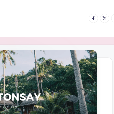
facebook.
twitte
t