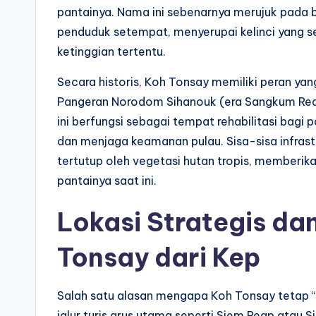
pantainya. Nama ini sebenarnya merujuk pada b
penduduk setempat, menyerupai kelinci yang sed
ketinggian tertentu.
Secara historis, Koh Tonsay memiliki peran ya
Pangeran Norodom Sihanouk (era Sangkum Reas
ini berfungsi sebagai tempat rehabilitasi bagi 
dan menjaga keamanan pulau. Sisa-sisa infrast
tertutup oleh vegetasi hutan tropis, memberika
pantainya saat ini.
Lokasi Strategis da
Tonsay dari Kep
Salah satu alasan mengapa Koh Tonsay tetap “t
jalur turis arus utama seperti Siem Reap atau 