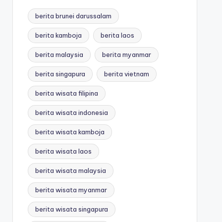
berita brunei darussalam
berita kamboja
berita laos
berita malaysia
berita myanmar
berita singapura
berita vietnam
berita wisata filipina
berita wisata indonesia
berita wisata kamboja
berita wisata laos
berita wisata malaysia
berita wisata myanmar
berita wisata singapura