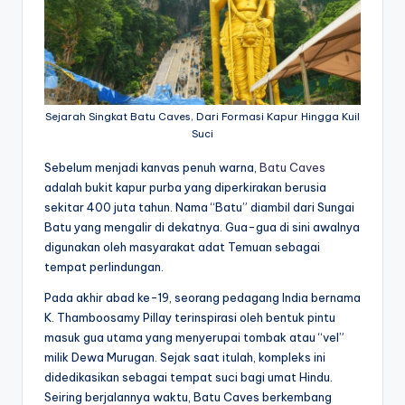
Sejarah Singkat Batu Caves, Dari Formasi Kapur Hingga Kuil
Suci
Sebelum menjadi kanvas penuh warna,
Batu Caves
adalah bukit kapur purba yang diperkirakan berusia
sekitar 400 juta tahun. Nama “Batu” diambil dari Sungai
Batu yang mengalir di dekatnya. Gua-gua di sini awalnya
digunakan oleh masyarakat adat Temuan sebagai
tempat perlindungan.
Pada akhir abad ke-19, seorang pedagang India bernama
K. Thamboosamy Pillay terinspirasi oleh bentuk pintu
masuk gua utama yang menyerupai tombak atau “vel”
milik Dewa Murugan. Sejak saat itulah, kompleks ini
didedikasikan sebagai tempat suci bagi umat Hindu.
Seiring berjalannya waktu, Batu Caves berkembang