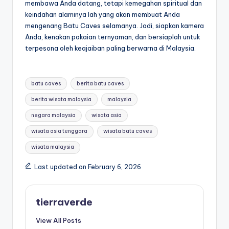
membawa Anda datang, tetapi kemegahan spiritual dan
keindahan alaminya lah yang akan membuat Anda
mengenang Batu Caves selamanya. Jadi, siapkan kamera
Anda, kenakan pakaian ternyaman, dan bersiaplah untuk
terpesona oleh keajaiban paling berwarna di Malaysia.
Tags:
batu caves
berita batu caves
berita wisata malaysia
malaysia
negara malaysia
wisata asia
wisata asia tenggara
wisata batu caves
wisata malaysia
Last updated on February 6, 2026
tierraverde
View All Posts