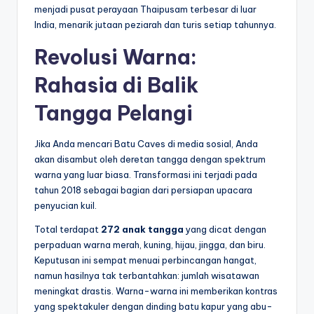
menjadi pusat perayaan Thaipusam terbesar di luar
India, menarik jutaan peziarah dan turis setiap tahunnya.
Revolusi Warna:
Rahasia di Balik
Tangga Pelangi
Jika Anda mencari Batu Caves di media sosial, Anda
akan disambut oleh deretan tangga dengan spektrum
warna yang luar biasa. Transformasi ini terjadi pada
tahun 2018 sebagai bagian dari persiapan upacara
penyucian kuil.
Total terdapat
272 anak tangga
yang dicat dengan
perpaduan warna merah, kuning, hijau, jingga, dan biru.
Keputusan ini sempat menuai perbincangan hangat,
namun hasilnya tak terbantahkan: jumlah wisatawan
meningkat drastis. Warna-warna ini memberikan kontras
yang spektakuler dengan dinding batu kapur yang abu-