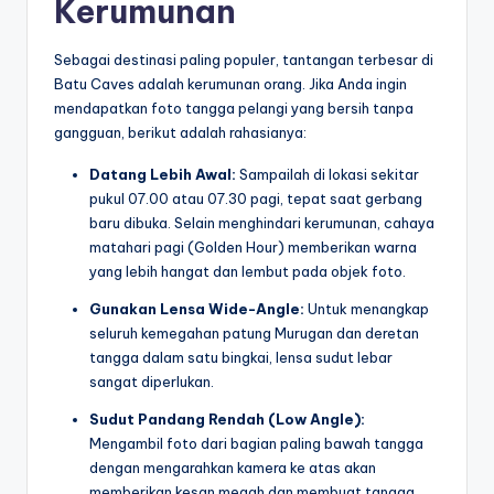
Kerumunan
Sebagai destinasi paling populer, tantangan terbesar di
Batu Caves adalah kerumunan orang. Jika Anda ingin
mendapatkan foto tangga pelangi yang bersih tanpa
gangguan, berikut adalah rahasianya:
Datang Lebih Awal:
Sampailah di lokasi sekitar
pukul 07.00 atau 07.30 pagi, tepat saat gerbang
baru dibuka. Selain menghindari kerumunan, cahaya
matahari pagi (Golden Hour) memberikan warna
yang lebih hangat dan lembut pada objek foto.
Gunakan Lensa Wide-Angle:
Untuk menangkap
seluruh kemegahan patung Murugan dan deretan
tangga dalam satu bingkai, lensa sudut lebar
sangat diperlukan.
Sudut Pandang Rendah (Low Angle):
Mengambil foto dari bagian paling bawah tangga
dengan mengarahkan kamera ke atas akan
memberikan kesan megah dan membuat tangga