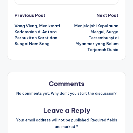
Post
Previous Post
Next Post
Vang Vieng, Menikmati
Menjelajahi Kepulauan
navigation
Kedamaian di Antara
Mergui, Surga
Perbukitan Karst dan
Tersembunyi di
Sungai Nam Song
Myanmar yang Belum
Terjamah Dunia
Comments
No comments yet. Why don’t you start the discussion?
Leave a Reply
Your email address will not be published.
Required fields
are marked
*