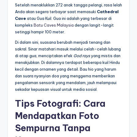
Setelah menaklukkan 272 anak tangga pelangi, rasa lelah
Anda akan segera terbayar saat memasuki
Cathedral
Cave
atau Gua Kuil. Gua ini adalah yang terbesar di
kompleks
Batu Caves Malaysia
dengan langit-langit
setinggi hampir 100 meter.
Di dalam sini, suasana berubah menjadi tenang dan
sakral. Sinar matahari masuk melalui celah-celah lubang
di atap gua, menciptakan efek
God rays
yang mistis dan
menakjubkan. Di dalamnya terdapat beberapa kuil Hindu
kecil dengan ornamen yang detail. Bau hio yang harum
dan suara nyanyian doa yang menggema memberikan
pengalaman sensorik yang mendalam, jauh melampaui
sekadar kepuasan visual untuk media sosial.
Tips Fotografi: Cara
Mendapatkan Foto
Sempurna Tanpa