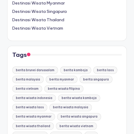
Destinasi Wisata Myanmar
Destinasi Wisata Singapura
Destinasi Wisata Thailand
Destinasi Wisata Vietnam
Tags
berita brunei darussalam
berita kamboja
berita laos
berita malaysia
berita myanmar
berita singapura
berita vietnam
berita wisata filipina
berita wisata indonesia
berita wisata kamboja
berita wisata laos
berita wisata malaysia
berita wisata myanmar
berita wisata singapura
berita wisata thailand
berita wisata vietnam