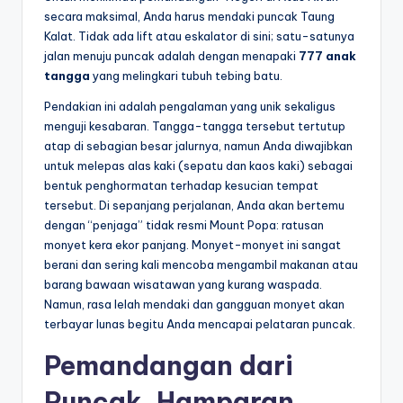
secara maksimal, Anda harus mendaki puncak Taung
Kalat. Tidak ada lift atau eskalator di sini; satu-satunya
jalan menuju puncak adalah dengan menapaki
777 anak
tangga
yang melingkari tubuh tebing batu.
Pendakian ini adalah pengalaman yang unik sekaligus
menguji kesabaran. Tangga-tangga tersebut tertutup
atap di sebagian besar jalurnya, namun Anda diwajibkan
untuk melepas alas kaki (sepatu dan kaos kaki) sebagai
bentuk penghormatan terhadap kesucian tempat
tersebut. Di sepanjang perjalanan, Anda akan bertemu
dengan “penjaga” tidak resmi Mount Popa: ratusan
monyet kera ekor panjang. Monyet-monyet ini sangat
berani dan sering kali mencoba mengambil makanan atau
barang bawaan wisatawan yang kurang waspada.
Namun, rasa lelah mendaki dan gangguan monyet akan
terbayar lunas begitu Anda mencapai pelataran puncak.
Pemandangan dari
Puncak, Hamparan