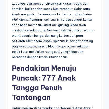
Legenda lokal menceritakan kisah-kisah tragis dan
heroik di balik setiap sosok Nat tersebut. Salah satu
kisah yang paling terkenal adalah tentang
Byatta
dan
Mai Wunna
. Pengaruh spiritual ini terasa sangat kental
saat Anda memasuki area kaki gunung. Anda akan
melihat banyak patung Nat yang dihiasi pakaian warna-
warni, sesajen bunga, dan uang kertas dari para
peziarah. Memahami aspek spiritual ini sangat penting
bagi wisatawan, karena Mount Popa bukan sekadar
objek foto, melainkan ruang suci yang hidup dan
bernapas dengan tradisi ribuan tahun.
Pendakian Menuju
Puncak: 777 Anak
Tangga Penuh
Tantangan
Untuk menikmati pemandangan “Negeri di Atas Awan”