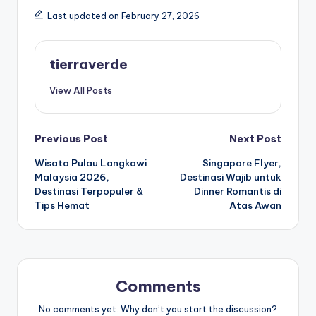
Last updated on February 27, 2026
tierraverde
View All Posts
Post
Previous Post
Next Post
Wisata Pulau Langkawi
Singapore Flyer,
navigation
Malaysia 2026,
Destinasi Wajib untuk
Destinasi Terpopuler &
Dinner Romantis di
Tips Hemat
Atas Awan
Comments
No comments yet. Why don’t you start the discussion?