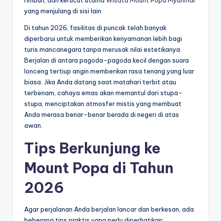
rimbun, dan kerucut utama
Wisata Mount Popa Myanmar
yang menjulang di sisi lain.
Di tahun 2026, fasilitas di puncak telah banyak
diperbarui untuk memberikan kenyamanan lebih bagi
turis mancanegara tanpa merusak nilai estetikanya.
Berjalan di antara pagoda-pagoda kecil dengan suara
lonceng tertiup angin memberikan rasa tenang yang luar
biasa. Jika Anda datang saat matahari terbit atau
terbenam, cahaya emas akan memantul dari stupa-
stupa, menciptakan atmosfer mistis yang membuat
Anda merasa benar-benar berada di negeri di atas
awan.
Tips Berkunjung ke
Mount Popa di Tahun
2026
Agar perjalanan Anda berjalan lancar dan berkesan, ada
beberapa tips praktis yang perlu diperhatikan: