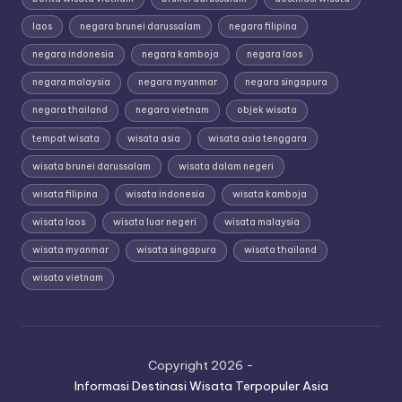
laos
negara brunei darussalam
negara filipina
negara indonesia
negara kamboja
negara laos
negara malaysia
negara myanmar
negara singapura
negara thailand
negara vietnam
objek wisata
tempat wisata
wisata asia
wisata asia tenggara
wisata brunei darussalam
wisata dalam negeri
wisata filipina
wisata indonesia
wisata kamboja
wisata laos
wisata luar negeri
wisata malaysia
wisata myanmar
wisata singapura
wisata thailand
wisata vietnam
Copyright 2026 -
Informasi Destinasi Wisata Terpopuler Asia