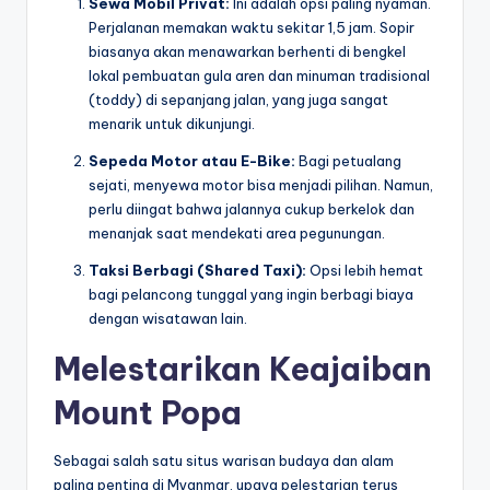
Sewa Mobil Privat:
Ini adalah opsi paling nyaman.
Perjalanan memakan waktu sekitar 1,5 jam. Sopir
biasanya akan menawarkan berhenti di bengkel
lokal pembuatan gula aren dan minuman tradisional
(toddy) di sepanjang jalan, yang juga sangat
menarik untuk dikunjungi.
Sepeda Motor atau E-Bike:
Bagi petualang
sejati, menyewa motor bisa menjadi pilihan. Namun,
perlu diingat bahwa jalannya cukup berkelok dan
menanjak saat mendekati area pegunungan.
Taksi Berbagi (Shared Taxi):
Opsi lebih hemat
bagi pelancong tunggal yang ingin berbagi biaya
dengan wisatawan lain.
Melestarikan Keajaiban
Mount Popa
Sebagai salah satu situs warisan budaya dan alam
paling penting di Myanmar, upaya pelestarian terus