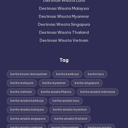
Destinasi Wisata Laos
Destinasi Wisata Malaysia
Destinasi Wisata Myanmar
Destinasi Wisata Singapura
Destinasi Wisata Thailand
Destinasi Wisata Vietnam
Tag
berita brunei darussalam
berita kamboja
berita laos
berita malaysia
berita myanmar
berita singapura
berita vietnam
berita wisata filipina
berita wisata indonesia
berita wisata kamboja
berita wisata laos
berita wisata malaysia
berita wisata myanmar
berita wisata singapura
berita wisata thailand
berita wisata vietnam
brunei darussalam
destinasi wisata