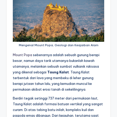
Mengenal Mount Popa, Geologi dan Keajaiban Alam
Mount Popa
sebenarnya adalah sebuah gunung berapi
besar, namun daya tarik utamanya bukanlah kawah
utamanya, melainkan sebuah sumbat vulkanik raksasa
yang dikenal sebagai
Taung Kalat
. Taung Kalat
terbentuk dari lava yang membeku di leher gunung
berapi jutaan tahun lalu, yang kemudian muncul ke
permukaan akibat erosi tanah di sekelilingnya.
Berdiri tegak setinggi 737 meter dari permukaan laut,
Taung Kalat adalah formasi batuan vertikal yang sangat
curam. Di atas tebing batu inilah, kompleks kuil dan
pagoda emas dibangun. Dari kejauhan, terutama saat