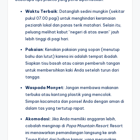
Waktu Terbaik:
Datanglah sedini mungkin (sekitar
pukul 07.00 pagi) untuk menghindari keramaian
peziarah lokal dan panas terik matahari. Selain itu,
peluang melihat kabut “negeri di atas awan” jauh
lebih tinggi di pagi hari.
Pakaian:
Kenakan pakaian yang sopan (menutup
bahu dan lutut) karena ini adalah tempat ibadah.
Siapkan tisu basah atau cairan pembersih tangan
untuk membersihkan kaki Anda setelah turun dari
tangga.
Waspada Monyet:
Jangan membawa makanan
terbuka atau kantong plastik yang mencolok.
Simpan kacamata dan ponsel Anda dengan aman di
dalam tas yang tertutup rapat.
Akomodasi:
Jika Anda memiliki anggaran lebih,
cobalah menginap di
Popa Mountain Resort
. Resort
ini menawarkan pemandangan langsung ke arah
Taung Kalat dari balkon kamar, yang merupakan