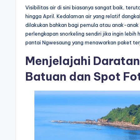
Visibilitas air di sini biasanya sangat baik, 
hingga April. Kedalaman air yang relatif dangk
dilakukan bahkan bagi pemula atau anak-ana
perlengkapan snorkeling sendiri jika ingin lebih
pantai Ngwesaung yang menawarkan paket ter
Menjelajahi Daratan
Batuan dan Spot Fo