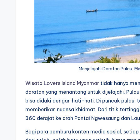
Menjelajahi Daratan Pulau, M
Wisata Lovers Island Myanmar
tidak hanya men
daratan yang menantang untuk dijelajahi. Pulau 
bisa didaki dengan hati-hati. Di puncak pulau,
memberikan nuansa khidmat. Dari titik terting
360 derajat ke arah Pantai Ngwesaung dan Lau
Bagi para pemburu konten media sosial, setiap 