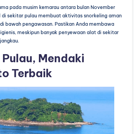
terutama pada musim kemarau antara bulan November
al di sekitar pulau membuat aktivitas snorkeling aman
k di bawah pengawasan. Pastikan Anda membawa
 higienis, meskipun banyak penyewaan alat di sekitar
jangkau.
 Pulau, Mendaki
to Terbaik