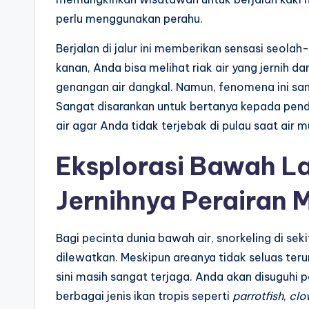
perlu menggunakan perahu.
Berjalan di jalur ini memberikan sensasi seolah
kanan, Anda bisa melihat riak air yang jernih da
genangan air dangkal. Namun, fenomena ini san
Sangat disarankan untuk bertanya kepada pendu
air agar Anda tidak terjebak di pulau saat air 
Eksplorasi Bawah La
Jernihnya Perairan
Bagi pecinta dunia bawah air, snorkeling di sek
dilewatkan. Meskipun areanya tidak seluas ter
sini masih sangat terjaga. Anda akan disuguh
berbagai jenis ikan tropis seperti
parrotfish
,
clo