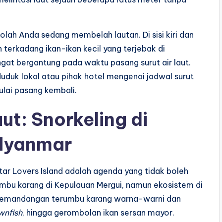
-olah Anda sedang membelah lautan. Di sisi kiri dan
n terkadang ikan-ikan kecil yang terjebak di
gat bergantung pada waktu pasang surut air laut.
duk lokal atau pihak hotel mengenai jadwal surut
mulai pasang kembali.
ut: Snorkeling di
 Myanmar
itar Lovers Island adalah agenda yang tidak boleh
umbu karang di Kepulauan Mergui, namun ekosistem di
i pemandangan terumbu karang warna-warni dan
wnfish
, hingga gerombolan ikan sersan mayor.