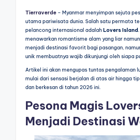
Tierraverde
– Myanmar menyimpan sejuta peso
utama pariwisata dunia. Salah satu permata te
pelancong internasional adalah
Lovers Island
menawarkan romantisme alam yang liar namun 
menjadi destinasi favorit bagi pasangan, nam
unik membuatnya wajib dikunjungi oleh siapa p
Artikel ini akan mengupas tuntas pengalaman lu
mulai dari sensasi berjalan di atas air hingga 
dan berkesan di tahun 2026 ini.
Pesona Magis Lover
Menjadi Destinasi W