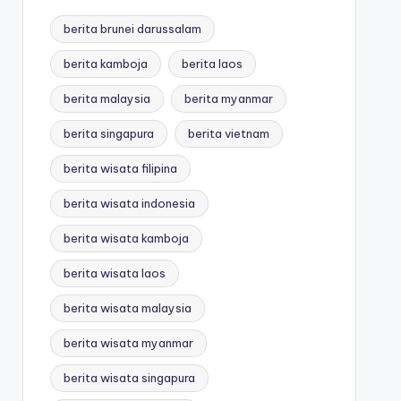
berita brunei darussalam
berita kamboja
berita laos
berita malaysia
berita myanmar
berita singapura
berita vietnam
berita wisata filipina
berita wisata indonesia
berita wisata kamboja
berita wisata laos
berita wisata malaysia
berita wisata myanmar
berita wisata singapura