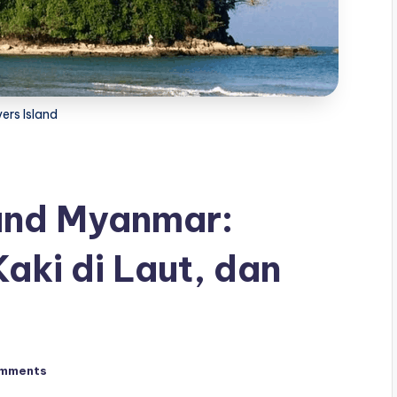
ers Island
land Myanmar:
Kaki di Laut, dan
mments