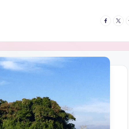
facebook.
twitte
t