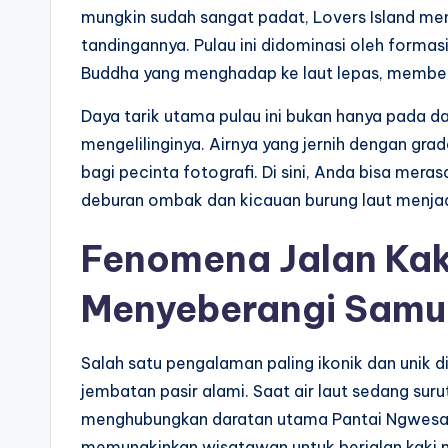
mungkin sudah sangat padat, Lovers Island mena
tandingannya. Pulau ini didominasi oleh forma
Buddha yang menghadap ke laut lepas, memberi
Daya tarik utama pulau ini bukan hanya pada 
mengelilinginya. Airnya yang jernih dengan gra
bagi pecinta fotografi. Di sini, Anda bisa mer
deburan ombak dan kicauan burung laut menja
Fenomena Jalan Kaki
Menyeberangi Samu
Salah satu pengalaman paling ikonik dan unik 
jembatan pasir alami. Saat air laut sedang suru
menghubungkan daratan utama Pantai Ngwesaun
memungkinkan wisatawan untuk berjalan kaki m