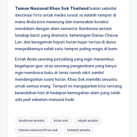
Taman Nasional Khao Sok Thailand
bukan sekadar
destinasi foto untuk media sosial; ia adalah tempat di
mana Anda bisa merenung dan merasakan koneksi
mendalam dengan alam semesta. Kombinasi antara
lanskap karst yang dramatis, keheningan Danau Cheow
Lan, dan keragaman hayati hutan hujan tertua di dunia
menjadikannya salah satu tempat paling magis di bumi.
Entah Anda seorang petualang yang ingin menembus
kegelapan gua, atau seorang pengembara yang hanya
ingin membaca buku di teras rumah rakit sambil
mendengarkan suara hutan, Khao Sok memiliki sesuatu
untuk semua orang. Tempat ini mengajarkan kita tentang
kerendahan hati di hadapan kemegahan alam yang telah
ada jauh sebelum manusia hadir.
Tags:
destinasi wisata
khao sok
objek wisata
taman nasional khao sok
tempat wisata