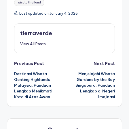
wisata thailand
Last updated on January 4, 2026
tierraverde
View All Posts
Post
Previous Post
Next Post
Destinasi Wisata
Menjelajahi Wisata
navigation
Genting Highlands
Gardens by the Bay
Malaysia, Panduan
Singapura, Panduan
Lengkap Menikmati
Lengkap di Negeri
Kota di Atas Awan
Imajinasi