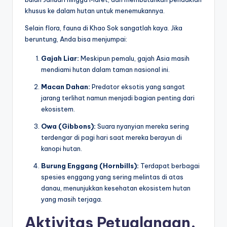
khusus ke dalam hutan untuk menemukannya.
Selain flora, fauna di Khao Sok sangatlah kaya. Jika
beruntung, Anda bisa menjumpai:
Gajah Liar:
Meskipun pemalu, gajah Asia masih
mendiami hutan dalam taman nasional ini.
Macan Dahan:
Predator eksotis yang sangat
jarang terlihat namun menjadi bagian penting dari
ekosistem.
Owa (Gibbons):
Suara nyanyian mereka sering
terdengar di pagi hari saat mereka berayun di
kanopi hutan.
Burung Enggang (Hornbills):
Terdapat berbagai
spesies enggang yang sering melintas di atas
danau, menunjukkan kesehatan ekosistem hutan
yang masih terjaga.
Aktivitas Petualangan,