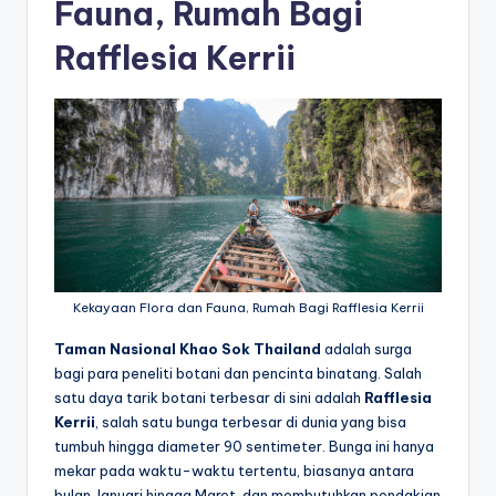
Fauna, Rumah Bagi
Rafflesia Kerrii
Kekayaan Flora dan Fauna, Rumah Bagi Rafflesia Kerrii
Taman Nasional Khao Sok Thailand
adalah surga
bagi para peneliti botani dan pencinta binatang. Salah
satu daya tarik botani terbesar di sini adalah
Rafflesia
Kerrii
, salah satu bunga terbesar di dunia yang bisa
tumbuh hingga diameter 90 sentimeter. Bunga ini hanya
mekar pada waktu-waktu tertentu, biasanya antara
bulan Januari hingga Maret, dan membutuhkan pendakian