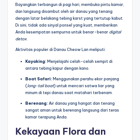
Bayangkan terbangun di pagi hari, membuka pintu kamar,
dan langsung disambut oleh air danau yang tenang
dengan latar belakang tebing karst yang tertutup kabut.
Di sini, tidak ada sinyal ponsel yang kuat, memberikan
Anda kesempatan sempurna untuk benar-benar
digital
detox
.
Aktivitas populer di Danau Cheow Lan meliputi:
Kayaking:
Menjelajahi celah-celah sempit di
antara tebing kapur dengan kano.
Boat Safari:
Menggunakan perahu ekor panjang
(
long-tail boat
) untuk mencari satwa liar yang
minum di tepi danau saat matahari terbenam.
Berenang:
Air danau yang hangat dan tenang
sangat aman untuk berenang langsung dari teras
kamar terapung Anda.
Kekayaan Flora dan