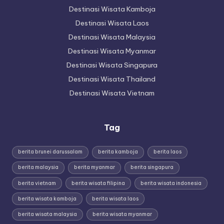
Destinasi Wisata Kamboja
Destinasi Wisata Laos
Destinasi Wisata Malaysia
Destinasi Wisata Myanmar
Destinasi Wisata Singapura
Destinasi Wisata Thailand
Destinasi Wisata Vietnam
Tag
berita brunei darussalam
berita kamboja
berita laos
berita malaysia
berita myanmar
berita singapura
berita vietnam
berita wisata filipina
berita wisata indonesia
berita wisata kamboja
berita wisata laos
berita wisata malaysia
berita wisata myanmar