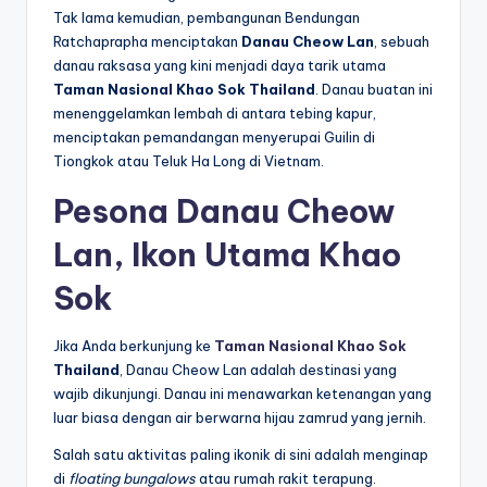
Tak lama kemudian, pembangunan Bendungan
Ratchaprapha menciptakan
Danau Cheow Lan
, sebuah
danau raksasa yang kini menjadi daya tarik utama
Taman Nasional Khao Sok Thailand
. Danau buatan ini
menenggelamkan lembah di antara tebing kapur,
menciptakan pemandangan menyerupai Guilin di
Tiongkok atau Teluk Ha Long di Vietnam.
Pesona Danau Cheow
Lan, Ikon Utama Khao
Sok
Jika Anda berkunjung ke
Taman Nasional Khao Sok
Thailand
, Danau Cheow Lan adalah destinasi yang
wajib dikunjungi. Danau ini menawarkan ketenangan yang
luar biasa dengan air berwarna hijau zamrud yang jernih.
Salah satu aktivitas paling ikonik di sini adalah menginap
di
floating bungalows
atau rumah rakit terapung.