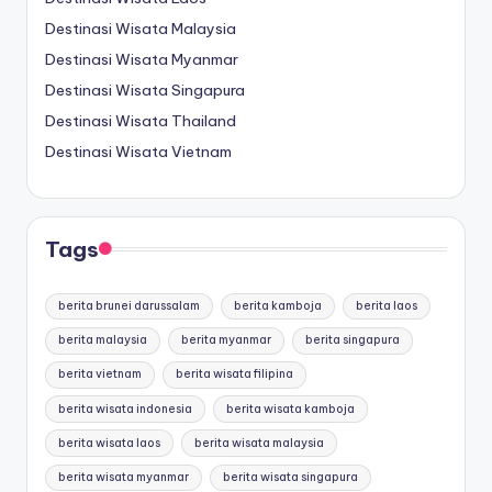
Destinasi Wisata Malaysia
Destinasi Wisata Myanmar
Destinasi Wisata Singapura
Destinasi Wisata Thailand
Destinasi Wisata Vietnam
Tags
berita brunei darussalam
berita kamboja
berita laos
berita malaysia
berita myanmar
berita singapura
berita vietnam
berita wisata filipina
berita wisata indonesia
berita wisata kamboja
berita wisata laos
berita wisata malaysia
berita wisata myanmar
berita wisata singapura