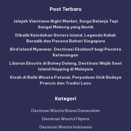
Post Terbaru
Jelajah Vientiane Night Market, Surga Belanja Tepi
Sungai Mekong yang Ikonik
Dibalik Keindahan Sisters Island, Legenda Kakak
Beradik dan Pesona Bahari Singapura
Bird Island Myanmar, Destinasi Eksklusif bagi Pecinta
Ketenangan
Liburan Eksotis di Bohey Dulang, Destinasi Wajib Saat
Island Hopping di Malaysia
Kisah di Balik Wisata Patuxai, Perpaduan Unik Budaya
Prancis dan Tradisi Laos
Kategori
Destinasi Wisata Brunei Darussalam
Destinasi Wisata Filipina
Destinasi Wisata Indonesia