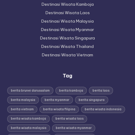
Destinasi Wisata Kamboja
Destinasi Wisata Laos
Destinasi Wisata Malaysia
Destinasi Wisata Myanmar
Destinasi Wisata Singapura
Destinasi Wisata Thailand
Destinasi Wisata Vietnam
Tag
berita brunei darussalam
berita kamboja
berita laos
berita malaysia
berita myanmar
berita singapura
berita vietnam
berita wisata filipina
berita wisata indonesia
berita wisata kamboja
berita wisata laos
berita wisata malaysia
berita wisata myanmar