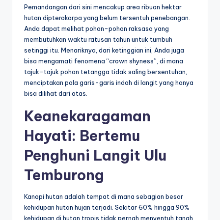
Pemandangan dari sini mencakup area ribuan hektar
hutan dipterokarpa yang belum tersentuh penebangan.
Anda dapat melihat pohon-pohon raksasa yang
membutuhkan waktu ratusan tahun untuk tumbuh
setinggi itu. Menariknya, dari ketinggian ini, Anda juga
bisa mengamati fenomena “crown shyness”, di mana
tajuk-tajuk pohon tetangga tidak saling bersentuhan,
menciptakan pola garis-garis indah di langit yang hanya
bisa dilihat dari atas.
Keanekaragaman
Hayati: Bertemu
Penghuni Langit Ulu
Temburong
Kanopi hutan adalah tempat di mana sebagian besar
kehidupan hutan hujan terjadi. Sekitar 60% hingga 90%
kehidupan di hutan tropis tidak pernah menyentuh tanah,