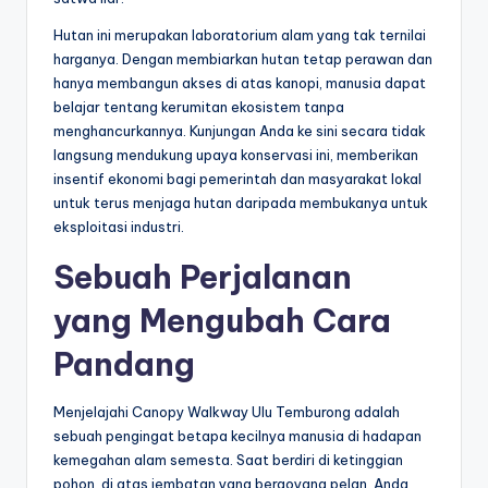
Hutan ini merupakan laboratorium alam yang tak ternilai
harganya. Dengan membiarkan hutan tetap perawan dan
hanya membangun akses di atas kanopi, manusia dapat
belajar tentang kerumitan ekosistem tanpa
menghancurkannya. Kunjungan Anda ke sini secara tidak
langsung mendukung upaya konservasi ini, memberikan
insentif ekonomi bagi pemerintah dan masyarakat lokal
untuk terus menjaga hutan daripada membukanya untuk
eksploitasi industri.
Sebuah Perjalanan
yang Mengubah Cara
Pandang
Menjelajahi Canopy Walkway Ulu Temburong adalah
sebuah pengingat betapa kecilnya manusia di hadapan
kemegahan alam semesta. Saat berdiri di ketinggian
pohon, di atas jembatan yang bergoyang pelan, Anda