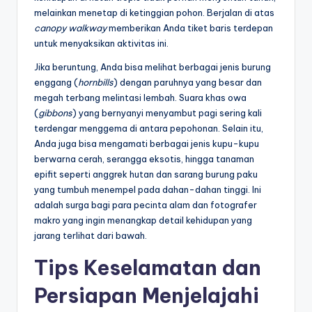
melainkan menetap di ketinggian pohon. Berjalan di atas
canopy walkway
memberikan Anda tiket baris terdepan
untuk menyaksikan aktivitas ini.
Jika beruntung, Anda bisa melihat berbagai jenis burung
enggang (
hornbills
) dengan paruhnya yang besar dan
megah terbang melintasi lembah. Suara khas owa
(
gibbons
) yang bernyanyi menyambut pagi sering kali
terdengar menggema di antara pepohonan. Selain itu,
Anda juga bisa mengamati berbagai jenis kupu-kupu
berwarna cerah, serangga eksotis, hingga tanaman
epifit seperti anggrek hutan dan sarang burung paku
yang tumbuh menempel pada dahan-dahan tinggi. Ini
adalah surga bagi para pecinta alam dan fotografer
makro yang ingin menangkap detail kehidupan yang
jarang terlihat dari bawah.
Tips Keselamatan dan
Persiapan Menjelajahi