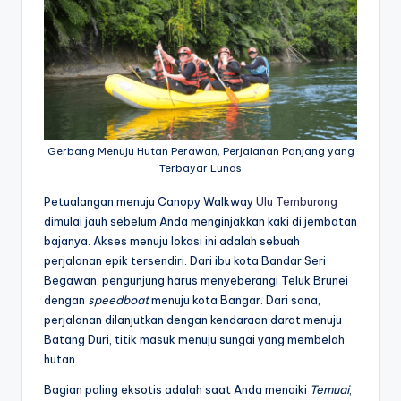
Gerbang Menuju Hutan Perawan, Perjalanan Panjang yang
Terbayar Lunas
Petualangan menuju Canopy Walkway
Ulu Temburong
dimulai jauh sebelum Anda menginjakkan kaki di jembatan
bajanya. Akses menuju lokasi ini adalah sebuah
perjalanan epik tersendiri. Dari ibu kota Bandar Seri
Begawan, pengunjung harus menyeberangi Teluk Brunei
dengan
speedboat
menuju kota Bangar. Dari sana,
perjalanan dilanjutkan dengan kendaraan darat menuju
Batang Duri, titik masuk menuju sungai yang membelah
hutan.
Bagian paling eksotis adalah saat Anda menaiki
Temuai
,