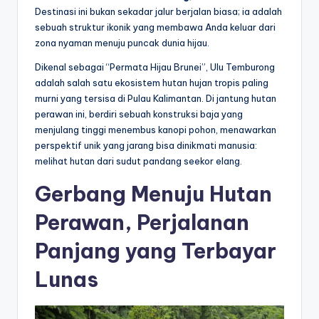
Destinasi ini bukan sekadar jalur berjalan biasa; ia adalah
sebuah struktur ikonik yang membawa Anda keluar dari
zona nyaman menuju puncak dunia hijau.
Dikenal sebagai “Permata Hijau Brunei”, Ulu Temburong
adalah salah satu ekosistem hutan hujan tropis paling
murni yang tersisa di Pulau Kalimantan. Di jantung hutan
perawan ini, berdiri sebuah konstruksi baja yang
menjulang tinggi menembus kanopi pohon, menawarkan
perspektif unik yang jarang bisa dinikmati manusia:
melihat hutan dari sudut pandang seekor elang.
Gerbang Menuju Hutan
Perawan, Perjalanan
Panjang yang Terbayar
Lunas