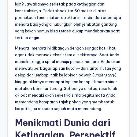
lain? Jawabannya terletak pada ketinggian dan
konstruksinya. Terletak sekitar 60 meter di atas
permukaan tanah hutan, struktur ini terdiri dari beberapa
menara baja yang dihubungkan oleh jembatan gantung
yang kokoh namun bisa terasa cukup mendebarkan saat
tertiup angin.
Menara-menara ini dibangun dengan sangat hati-hati
agar tidak merusak ekosistem di sekitarnya. Saat Anda
menaiki tangga spiral menuju puncak menara, Anda akan
melewati berbagai lapisan hutan—dari lantai hutan yang
gelap dan lembap, naik ke lapisan bawah (
understory
),
hingga akhirnya mencapai lapisan kanopi di mana sinar
matahari bersinar terang. Setibanya di atas, rasa lelah
akibat mendaki akan seketika sirna begitu mata Anda
memandang hamparan tajuk pohon yang membentuk
karpet hijau raksasa sejauh mata memandang.
Menikmati Dunia dari
Ketinggian, Perspektif