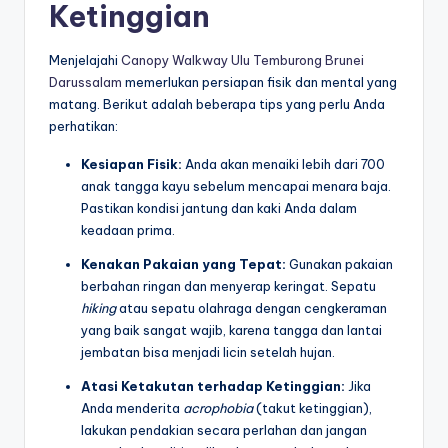
Ketinggian
Menjelajahi
Canopy Walkway Ulu Temburong Brunei
Darussalam
memerlukan persiapan fisik dan mental yang
matang. Berikut adalah beberapa tips yang perlu Anda
perhatikan:
Kesiapan Fisik:
Anda akan menaiki lebih dari 700
anak tangga kayu sebelum mencapai menara baja.
Pastikan kondisi jantung dan kaki Anda dalam
keadaan prima.
Kenakan Pakaian yang Tepat:
Gunakan pakaian
berbahan ringan dan menyerap keringat. Sepatu
hiking
atau sepatu olahraga dengan cengkeraman
yang baik sangat wajib, karena tangga dan lantai
jembatan bisa menjadi licin setelah hujan.
Atasi Ketakutan terhadap Ketinggian:
Jika
Anda menderita
acrophobia
(takut ketinggian),
lakukan pendakian secara perlahan dan jangan