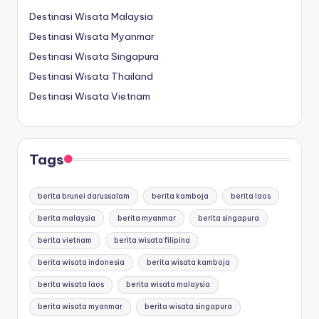
Destinasi Wisata Malaysia
Destinasi Wisata Myanmar
Destinasi Wisata Singapura
Destinasi Wisata Thailand
Destinasi Wisata Vietnam
Tags
berita brunei darussalam
berita kamboja
berita laos
berita malaysia
berita myanmar
berita singapura
berita vietnam
berita wisata filipina
berita wisata indonesia
berita wisata kamboja
berita wisata laos
berita wisata malaysia
berita wisata myanmar
berita wisata singapura