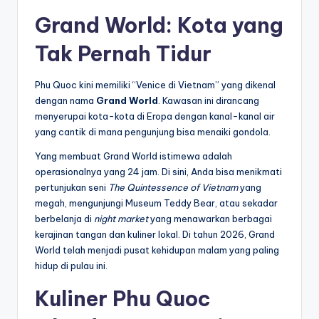
Grand World: Kota yang
Tak Pernah Tidur
Phu Quoc kini memiliki “Venice di Vietnam” yang dikenal
dengan nama
Grand World
. Kawasan ini dirancang
menyerupai kota-kota di Eropa dengan kanal-kanal air
yang cantik di mana pengunjung bisa menaiki gondola.
Yang membuat Grand World istimewa adalah
operasionalnya yang 24 jam. Di sini, Anda bisa menikmati
pertunjukan seni
The Quintessence of Vietnam
yang
megah, mengunjungi Museum Teddy Bear, atau sekadar
berbelanja di
night market
yang menawarkan berbagai
kerajinan tangan dan kuliner lokal. Di tahun 2026, Grand
World telah menjadi pusat kehidupan malam yang paling
hidup di pulau ini.
Kuliner Phu Quoc