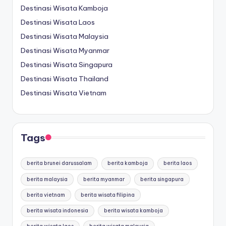
Destinasi Wisata Kamboja
Destinasi Wisata Laos
Destinasi Wisata Malaysia
Destinasi Wisata Myanmar
Destinasi Wisata Singapura
Destinasi Wisata Thailand
Destinasi Wisata Vietnam
Tags
berita brunei darussalam
berita kamboja
berita laos
berita malaysia
berita myanmar
berita singapura
berita vietnam
berita wisata filipina
berita wisata indonesia
berita wisata kamboja