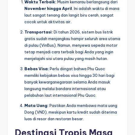
Waktu Terbaik:
Musim kemarau berlangsung dari
November hingga April
. Ini adalah waktu di mana
laut sangat tenang dan langit biru cerah, sangat
cocok untuk aktivitas air.
Transportasi:
Di tahun 2026, sistem bus listrik
gratis sudah menjangkau hampir seluruh area utama
di pulau (VinBus). Namun, menyewa sepeda motor
tetap menjadi cara terbaik bagi Anda yang ingin
menjelajahi sisi utara pulau yang masih hutan.
Bebas Visa:
Perlu diingat bahwa Phu Quoc
memiliki kebijakan bebas visa hingga 30 hari bagi
banyak kewarganegaraan selama Anda masuk
langsung melalui bandara internasional atau
pelabuhan laut internasional Phu Quoc.
Mata Uang:
Pastikan Anda membawa mata uang
Dong (VND), meskipun kartu kredit sudah diterima
luas di resor dan restoran besar.
Destinasi Tropis Masa