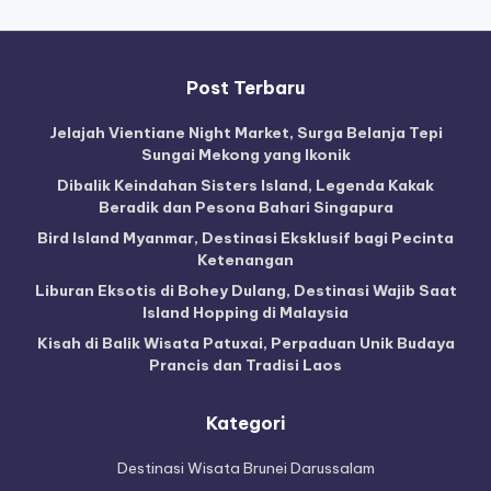
Post Terbaru
Jelajah Vientiane Night Market, Surga Belanja Tepi
Sungai Mekong yang Ikonik
Dibalik Keindahan Sisters Island, Legenda Kakak
Beradik dan Pesona Bahari Singapura
Bird Island Myanmar, Destinasi Eksklusif bagi Pecinta
Ketenangan
Liburan Eksotis di Bohey Dulang, Destinasi Wajib Saat
Island Hopping di Malaysia
Kisah di Balik Wisata Patuxai, Perpaduan Unik Budaya
Prancis dan Tradisi Laos
Kategori
Destinasi Wisata Brunei Darussalam