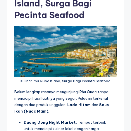
Island, Surga Bagi
Pecinta Seafood
Kuliner Phu Quoc Island, Surga Bagi Pecinta Seafood
Belum lengkap rasanya mengunjungi Phu Quoc tanpa
mencicipi hasil lautnya yang segar. Pulau ini terkenal
dengan dua produk unggulan:
Lada Hitam
dan
Saus
Ikan (Nuoc Mam)
.
Duong Dong Night Market:
Tempat terbaik
untuk mencicipi kuliner lokal dengan harga