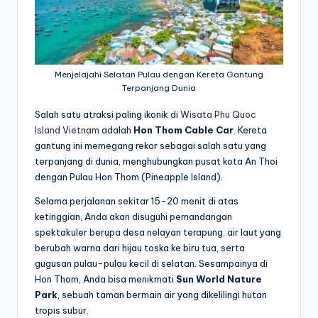
Menjelajahi Selatan Pulau dengan Kereta Gantung
Terpanjang Dunia
Salah satu atraksi paling ikonik di
Wisata Phu Quoc
Island Vietnam
adalah
Hon Thom Cable Car
. Kereta
gantung ini memegang rekor sebagai salah satu yang
terpanjang di dunia, menghubungkan pusat kota An Thoi
dengan Pulau Hon Thom (Pineapple Island).
Selama perjalanan sekitar 15-20 menit di atas
ketinggian, Anda akan disuguhi pemandangan
spektakuler berupa desa nelayan terapung, air laut yang
berubah warna dari hijau toska ke biru tua, serta
gugusan pulau-pulau kecil di selatan. Sesampainya di
Hon Thom, Anda bisa menikmati
Sun World Nature
Park
, sebuah taman bermain air yang dikelilingi hutan
tropis subur.