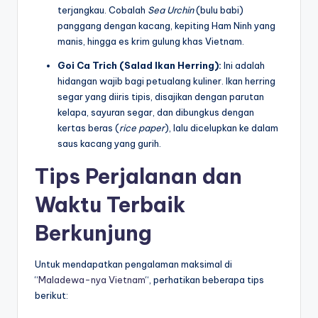
terjangkau. Cobalah
Sea Urchin
(bulu babi)
panggang dengan kacang, kepiting Ham Ninh yang
manis, hingga es krim gulung khas Vietnam.
Goi Ca Trich (Salad Ikan Herring):
Ini adalah
hidangan wajib bagi petualang kuliner. Ikan herring
segar yang diiris tipis, disajikan dengan parutan
kelapa, sayuran segar, dan dibungkus dengan
kertas beras (
rice paper
), lalu dicelupkan ke dalam
saus kacang yang gurih.
Tips Perjalanan dan
Waktu Terbaik
Berkunjung
Untuk mendapatkan pengalaman maksimal di
“
Maladewa-nya Vietnam
“, perhatikan beberapa tips
berikut: