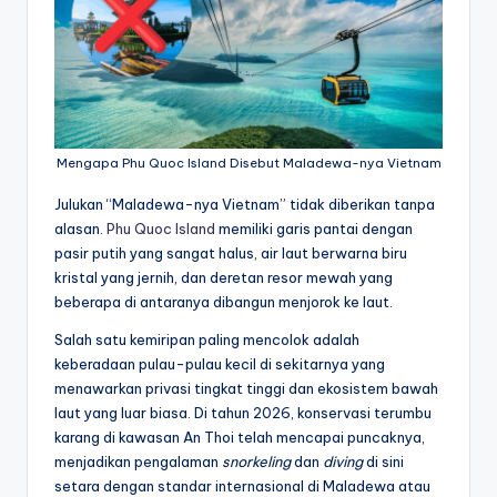
Mengapa Phu Quoc Island Disebut Maladewa-nya Vietnam
Julukan “Maladewa-nya Vietnam” tidak diberikan tanpa
alasan.
Phu Quoc Island
memiliki garis pantai dengan
pasir putih yang sangat halus, air laut berwarna biru
kristal yang jernih, dan deretan resor mewah yang
beberapa di antaranya dibangun menjorok ke laut.
Salah satu kemiripan paling mencolok adalah
keberadaan pulau-pulau kecil di sekitarnya yang
menawarkan privasi tingkat tinggi dan ekosistem bawah
laut yang luar biasa. Di tahun 2026, konservasi terumbu
karang di kawasan An Thoi telah mencapai puncaknya,
menjadikan pengalaman
snorkeling
dan
diving
di sini
setara dengan standar internasional di Maladewa atau