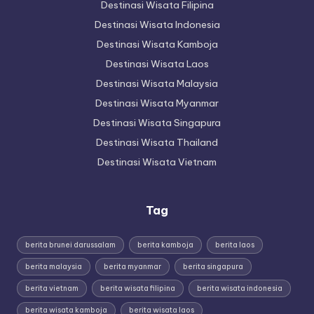
Destinasi Wisata Filipina
Destinasi Wisata Indonesia
Destinasi Wisata Kamboja
Destinasi Wisata Laos
Destinasi Wisata Malaysia
Destinasi Wisata Myanmar
Destinasi Wisata Singapura
Destinasi Wisata Thailand
Destinasi Wisata Vietnam
Tag
berita brunei darussalam
berita kamboja
berita laos
berita malaysia
berita myanmar
berita singapura
berita vietnam
berita wisata filipina
berita wisata indonesia
berita wisata kamboja
berita wisata laos