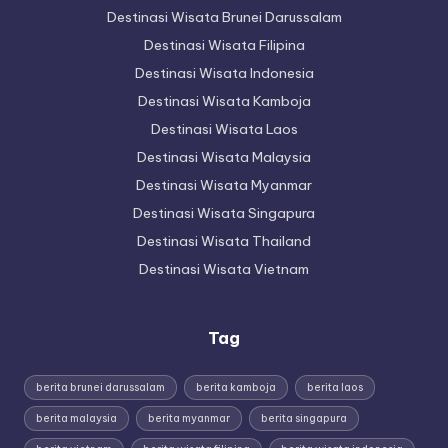
Destinasi Wisata Brunei Darussalam
Destinasi Wisata Filipina
Destinasi Wisata Indonesia
Destinasi Wisata Kamboja
Destinasi Wisata Laos
Destinasi Wisata Malaysia
Destinasi Wisata Myanmar
Destinasi Wisata Singapura
Destinasi Wisata Thailand
Destinasi Wisata Vietnam
Tag
berita brunei darussalam
berita kamboja
berita laos
berita malaysia
berita myanmar
berita singapura