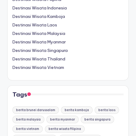
Destinasi Wisata Indonesia
Destinasi Wisata Kamboja
Destinasi Wisata Laos
Destinasi Wisata Malaysia
Destinasi Wisata Myanmar
Destinasi Wisata Singapura
Destinasi Wisata Thailand
Destinasi Wisata Vietnam
Tags
berita brunei darussalam
berita kamboja
berita laos
berita malaysia
berita myanmar
berita singapura
berita vietnam
berita wisata filipina