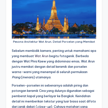
Pesona Arsitektur Wat Arun, Detail Porcelan yang Memikat
Sebelum membidik kamera, penting untuk memahami apa
yang membuat
Wat Arun
begitu fotogenik. Berbeda
dengan Wat Phra Kaew yang didominasi emas, Wat Arun
justru memikat dengan detail keramik dan porselen
warna-warni yang menempel di seluruh permukaan
Prang
(menara) utamanya.
Porselen-porselen ini sebenarnya adalah piring dan
potongan keramik Cina yang dulunya digunakan sebagai
pemberat kapal yang berlayar ke Bangkok. Keindahan
detail ini memberikan tekstur yang luar biasa saat difoto
dari jarak dekat (
close-up
). Cahaya matahari yang