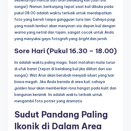
sebenarnya muncul dari arah belakang kuil (dari sisi
sungai). Namun, berkunjung tepat saat kuil dibuka pada
pukul 08.00 adalah waktu terbaik untuk mendapatkan
foto yang bersih tanpa gangguan turis lain. Cahaya pagi
yang masih lembut akan menyinari sisi depan kuil dengan
warna yang netral dan tajam, sangat cocok untuk Anda
yang menyukai gaya fotografi yang
bright
dan jernih.
Sore Hari (Pukul 16.30 – 18.00)
Ini adalah waktu paling magis. Saat matahari mulai turun
di ufuk barat (tepat di belakang kuil jika dilihat dari sisi
sungai), Wat Arun akan berubah menjadi siluet yang luar
biasa megah. Jika Anda berada di area kuil, cahaya
golden hour
akan memberikan rona hangat pada kulit dan
bangunan keramik. Ini adalah waktu terbaik untuk
mengambil foto potret yang dramatis.
Sudut Pandang Paling
Ikonik di Dalam Area