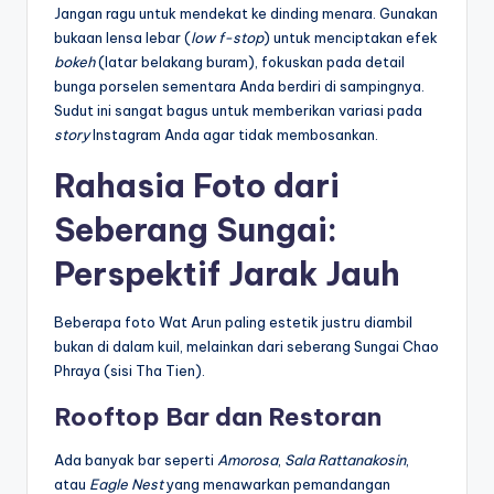
Jangan ragu untuk mendekat ke dinding menara. Gunakan
bukaan lensa lebar (
low f-stop
) untuk menciptakan efek
bokeh
(latar belakang buram), fokuskan pada detail
bunga porselen sementara Anda berdiri di sampingnya.
Sudut ini sangat bagus untuk memberikan variasi pada
story
Instagram Anda agar tidak membosankan.
Rahasia Foto dari
Seberang Sungai:
Perspektif Jarak Jauh
Beberapa foto Wat Arun paling estetik justru diambil
bukan di dalam kuil, melainkan dari seberang Sungai Chao
Phraya (sisi Tha Tien).
Rooftop Bar dan Restoran
Ada banyak bar seperti
Amorosa
,
Sala Rattanakosin
,
atau
Eagle Nest
yang menawarkan pemandangan