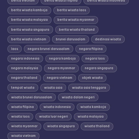
berita vietnam
berita wisata filipina
berita wisata indonesia
berita wisata kamboja
berita wisata laos
berita wisata malaysia
berita wisata myanmar
berita wisata singapura
berita wisata thailand
berita wisata vietnam
brunei darussalam
destinasi wisata
laos
negara brunei darussalam
negara filipina
negara indonesia
negara kamboja
negara laos
negara malaysia
negara myanmar
negara singapura
negara thailand
negara vietnam
objek wisata
tempat wisata
wisata asia
wisata asia tenggara
wisata brunei darussalam
wisata dalam negeri
wisata filipina
wisata indonesia
wisata kamboja
wisata laos
wisata luar negeri
wisata malaysia
wisata myanmar
wisata singapura
wisata thailand
wisata vietnam