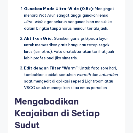
Gunakan Mode Ultra-Wide (0.5x):
Mengingat
menara Wat Arun sangat tinggi, gunakan lensa
ultra-wide
agar seluruh bangunan bisa masuk ke
dalam bingkai tanpa harus mundur terlalu jauh.
Aktifkan Grid:
Gunakan garis
grid
pada layar
untuk memastikan garis bangunan tetap tegak
lurus (simetris). Foto arsitektur akan terlihat jauh
lebih profesional jika simetris.
Edit dengan Filter “Warm”:
Untuk foto sore hari,
tambahkan sedikit sentuhan
warmth
dan
saturation
saat mengedit di aplikasi seperti Lightroom atau
VSCO untuk menonjolkan kilau emas porselen.
Mengabadikan
Keajaiban di Setiap
Sudut