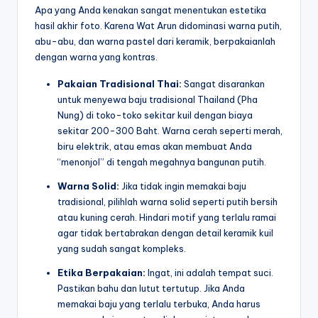
Apa yang Anda kenakan sangat menentukan estetika
hasil akhir foto. Karena Wat Arun didominasi warna putih,
abu-abu, dan warna pastel dari keramik, berpakaianlah
dengan warna yang kontras.
Pakaian Tradisional Thai:
Sangat disarankan
untuk menyewa baju tradisional Thailand (Pha
Nung) di toko-toko sekitar kuil dengan biaya
sekitar 200-300 Baht. Warna cerah seperti merah,
biru elektrik, atau emas akan membuat Anda
“menonjol” di tengah megahnya bangunan putih.
Warna Solid:
Jika tidak ingin memakai baju
tradisional, pilihlah warna solid seperti putih bersih
atau kuning cerah. Hindari motif yang terlalu ramai
agar tidak bertabrakan dengan detail keramik kuil
yang sudah sangat kompleks.
Etika Berpakaian:
Ingat, ini adalah tempat suci.
Pastikan bahu dan lutut tertutup. Jika Anda
memakai baju yang terlalu terbuka, Anda harus