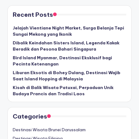
Recent Posts
Jelajah Vientiane Night Market, Surga Belanja Tepi
Sungai Mekong yang Ikonik
Dibalik Keindahan Sisters Island, Legenda Kakak
Beradik dan Pesona Bahari Singapura
Bird Island Myanmar, Destinasi Eksklusif bagi
Pecinta Ketenangan
Liburan Eksotis di Bohey Dulang, Destinasi Wajib
Saat Island Hopping di Malaysia
Kisah di Balik Wisata Patuxai, Perpaduan Unik
Budaya Prancis dan Tradisi Laos
Categories
Destinasi Wisata Brunei Darussalam
Destinasi Wisata Filipina